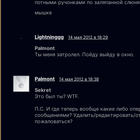
потными ручонками по заляпанной слюн
мышке
Lightninggg
14 мая 2012 в 18:29
Palmont
Ты меня затролел. Пойду выйду в окно.
Palmont
14 мая 2012 в 18:38
Sekret
Это был ты? WTF.
П.С. И где теперь вообще какие либо опе
сообщениями? Удалить/редактировать/от
пожаловаться?