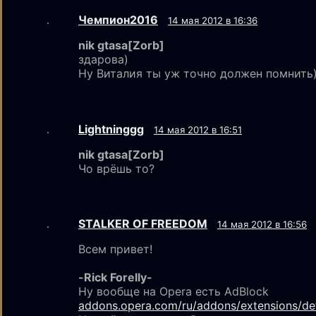
Чемпион2016
14 мая 2012 в 16:36
nik gtаsа[Zorb]
здарова)
Ну Виталия ты уж точно должен помнить
Lightninggg
14 мая 2012 в 16:51
nik gtаsа[Zorb]
Чо врёшь то?
STALKER OF FREEDOM
14 мая 2012 в 16:56
Всем привет!
-Rick Forelly-
Ну вообще на Opera есть AdBlock
addons.opera.com/ru/addons/extensions/deta