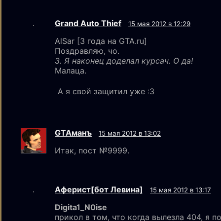
Grand Auto Thief
15 мая 2012 в 12:29
AlSar [3 года на GTA.ru]
Поздравляю, чо.
3. Я наконец доделал курсач. О да!
Малаца.
А я свой защитил уже :3
GTAмaнъ
15 мая 2012 в 13:02
Итак, пост №9999.
Аферист[бот Левина]
15 мая 2012 в 13:17
Digita1_N0ise
прикол в том, что когда вылезла 404, я п