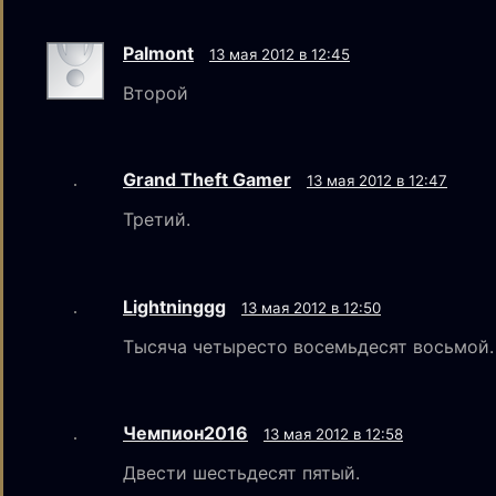
Palmont
13 мая 2012 в 12:45
Второй
Grand Theft Gamer
13 мая 2012 в 12:47
Третий.
Lightninggg
13 мая 2012 в 12:50
Тысяча четыресто восемьдесят восьмой.
Чемпион2016
13 мая 2012 в 12:58
Двести шестьдесят пятый.