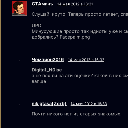
GTAмaнъ
14 мая 2012 в 13:31
Слушай, круто. Теперь просто летает, сп
UPD
Минусующие просто так идиоты уже и с
добрались? Facepalm.png
Чемпион2016
14 мая 2012 в 16:32
Digita1_N0ise
а не пох ли на эти оценки? какой в них с
вапще
nik gtаsа[Zorb]
14 мая 2012 в 16:33
Почти никого нет из старых знакомых..