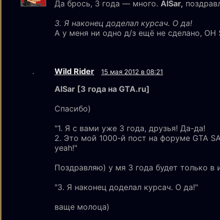
Да брось, 3 года — много.
AlSar,
поздрав
3. Я наконец доделал курсач. О да!
А у меня ни одно д/з ещё не сделано, OH 
Wild Rider
15 мая 2012 в 08:21
AlSar [3 года на GTA.ru]
Спасибо)
"1. Я с вами уже 3 года, друзья! Да-да!
2. Это мой 1000-й пост на форуме GTA SA
yeah!"
Поздравляю) у мя 3 года будет только в 
"3. Я наконец доделал курсач. О да!"
ваще молоца)