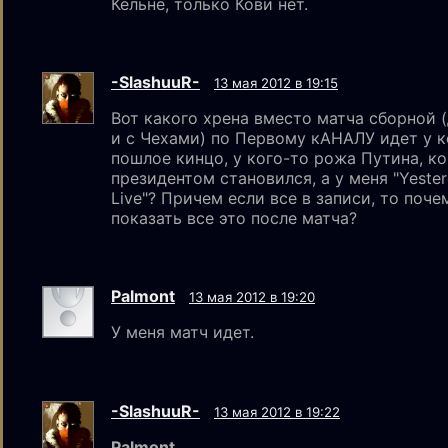
Кельне, только Кови нет.
-SlashuuR-
13 мая 2012 в 19:15
Вот какого хрена вместо матча сборной 
и с Чехами) по Первому кАНАЛУ идет у к
пошлое кинцо, у кого-то рожа Путина, ко
президентом становился, а у меня "Yeste
Live"? Причем если все в записи, то поче
показать все это после матча?
Palmont
13 мая 2012 в 19:20
У меня матч идет.
-SlashuuR-
13 мая 2012 в 19:22
Palmont