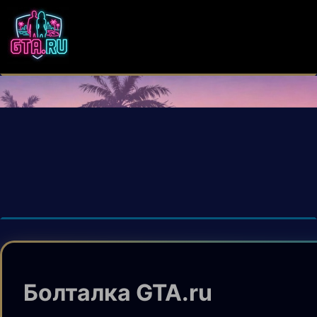
Болталка GTA.ru