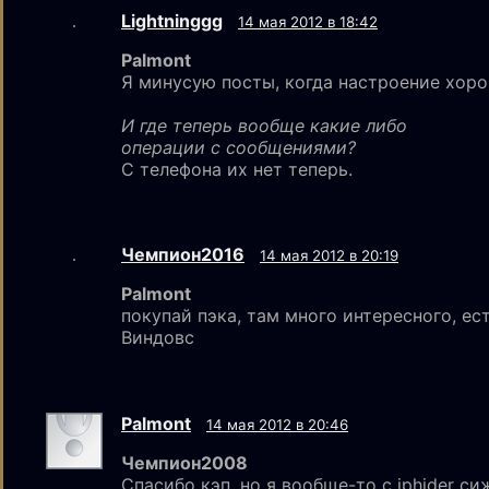
Lightninggg
14 мая 2012 в 18:42
Palmont
Я минусую посты, когда настроение хоро
И где теперь вообще какие либо
операции с сообщениями?
С телефона их нет теперь.
Чемпион2016
14 мая 2012 в 20:19
Palmont
покупай пэка, там много интересного, ес
Виндовс
Palmont
14 мая 2012 в 20:46
Чемпион2008
Спасибо кэп, но я вообще-то с iphider сиж