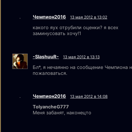
Чемпион2016
13 мая 2012 в 13:02
какого яух отрубили оценки? я всех
заминусовать хочу!1
-SlashuuR-
13 мая 2012 в 13:13
Бл*, я нечаянно на сообщение Чемпиона 
пожаловаться.
Чемпион2016
13 мая 2012 в 14:08
TolyancheG777
Меня забанят, наконецто