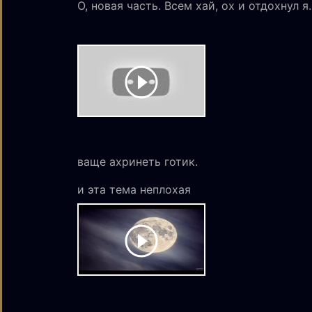
О, новая часть. Всем хай, ох и отдохнул я.
ваще ахринеть готик.
и эта тема неплохая