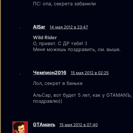
ПС: опа, секрета забанили
AlSar
14 мая 2012 в 23:47
Wild Rider
О, привет. С ДР тебя! :)
Меня можешь поздравить, см. выше.
Чемпион2016
15 мая 2012 в 02:25
Лол, секрет в баньке
АльСар, вот будет 5 лет, как у GTAMANЪ,
поздравлю))
GTAмaнъ
15 мая 2012 в 07:40