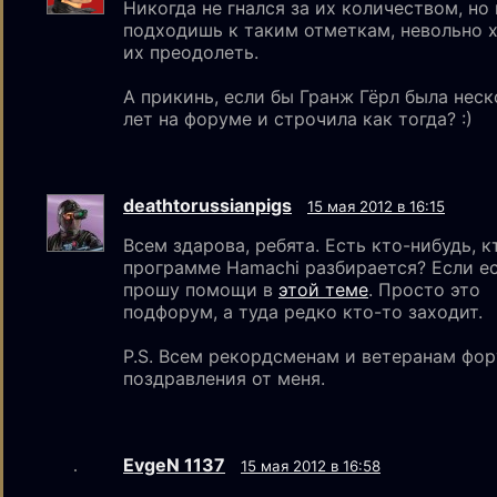
Никогда не гнался за их количеством, но 
подходишь к таким отметкам, невольно 
их преодолеть.
А прикинь, если бы Гранж Гёрл была нес
лет на форуме и строчила как тогда? :)
deathtorussianpigs
15 мая 2012 в 16:15
Всем здарова, ребята. Есть кто-нибудь, к
программе Hamachi разбирается? Если ес
прошу помощи в
этой теме
. Просто это
подфорум, а туда редко кто-то заходит.
P.S. Всем рекордсменам и ветеранам фо
поздравления от меня.
EvgeN 1137
15 мая 2012 в 16:58