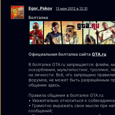
Egor_Pskov
13 мая 2012 в 12:31
Болталка
Официальная болталка сайта
GTA.
ru
В болталке GTA.ru запрещается: флейм, ма
оскорбления, мультипостинг, троллинг, п
на личности. Всё, что запрещено правил
форумов, не может быть разрешённым п
общении здесь.
Правила общения в болталке GTA.ru:
• Уважительно относиться к собеседника
• Грамотно выражать свои мысли при на
сообщений;