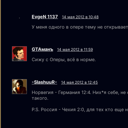
EvgeN 1137
14 мая 2012 в 10:48
У меня одного в опере тему не открывае
GTAмaнъ
14 мая 2012 в 11:59
Сижу с Оперы, всё в норме.
-SlashuuR-
14 мая 2012 в 12:45
Норвегия - Германия 12:4. Них*я себе, не
такого.
P.S. Россия - Чехия 2:0, для тех кто еще н