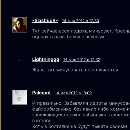
-SlashuuR-
14 мая 2012 в 17:30
Тут сейчас всех подряд минусуют. Красн
оценок в разы больше зеленых.
Lightninggg
14 мая 2012 в 17:32
Жаль, тут минусовать не получается.
Palmont
14 мая 2012 в 18:09
И правильно. Забавляли идиоты минусов
файлообменнике, без каких либо коммен
занижающих оценки, забавляют такие ж
в ютюбе.
Хоть в болталке не будут тыкать своими