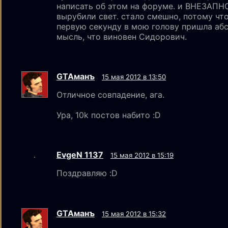
написать об этом на форуме. и ВНЕЗАПН
вырубили свет. стало смешно, потому что
первую секунду в мою голову пришла аб
мысль, что виновен Сидорович.
GTAмaнъ
15 мая 2012 в 13:50
Отличное совпадение, ага.
Ура, 10k постов набито :D
EvgeN 1137
15 мая 2012 в 15:19
Поздравляю :D
GTAмaнъ
15 мая 2012 в 15:32