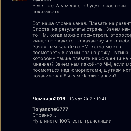
Везет же. А у меня его будут в час ночи
показывать.
Вот наша страна какая. Плевать на разви
Спорта, на результаты страны. Зачем нам
то ЧМ, когда можно посмотреть второсо
кинцо про какого-то казанову и его люб
Зачем нам какой-то ЧМ, когда можно
посмотреть в сотый раз на рожу Путина,
которому также плевать на хоккей (и на
мнение)? Зачем нам какой-то ЧМ, если 
посмеяться над юмористами, шуткам ко
позавидовал бы сам Чарли Чаплин?
Чемпион2016
13 мая 2012 в 19:41
TolyancheG777
Странно...
Ну в инете 100% есть трансляции