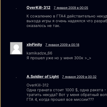
OverKill-312
7 января 2009 в 00:05
К сожалению в ГТА4 действительно некуд
выхода игры я очень надеялся что разра
оказалось не так.
xInFinity
7 января 2009 в 00:18
kamikadze_66
Я прошел уже но у меня 300к >_>
A.Soldier of Light
7 января 2009 в 00:32
OverKill-312
Одна граната стоит 1000 $, одна ракета -
тратить некуда? Вот у меня обратный воп
ГТА 4, когда прошел все миссии???