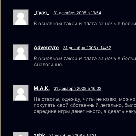
_Гуля_
31 декабря 2008 в 13:54
В основном такси и плата за ночь в болн
Adventyre
31 декабря 2008 в 14:52
В основном такси и плата за ночь в болн
Аналогично.
M.A.K.
31 декабря 2008 в 16:02
На стволы, одежду, читы не юзаю, можно
покупать свой сбственный легально, было
середине игры денег много, а девать нек
zshk
31 декабря 2008 в 16:21