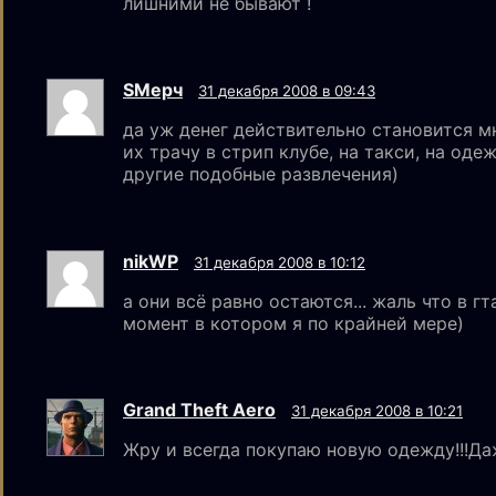
лишними не бывают !
SМерч
31 декабря 2008 в 09:43
да уж денег действительно становится мн
их трачу в стрип клубе, на такси, на одеж
другие подобные развлечения)
nikWP
31 декабря 2008 в 10:12
а они всё равно остаются... жаль что в г
момент в котором я по крайней мере)
Grand Theft Aero
31 декабря 2008 в 10:21
Жру и всегда покупаю новую одежду!!!Даж