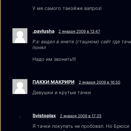
У мя самого такойже вапроз!
.pavlusha
2 января 2009 в 13:47
P.s: видел в инете (гташном) сайт где та
понял
Надо им звонить!!!
ПАККИ МАКРИРИ
2 января 2009 в 16:50
Девушки и крутые тачки
Svistoplax
2 января 2009 в 17:25
Я тачки покупать не пробовал. Но Брюси