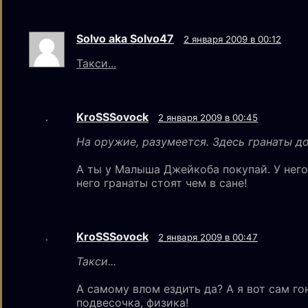
Solvo aka Solvo47
2 января 2009 в 00:12
Такси...
KroSSSovock
2 января 2009 в 00:45
На оружие, разумеется. Здесь гранаты до
А ты у Малыша Джейкоба покупай. У нег
него гранаты стоят чем в сане!
KroSSSovock
2 января 2009 в 00:47
Такси...
А самому влом ездить да? А я вот сам го
подвесочка, физика!