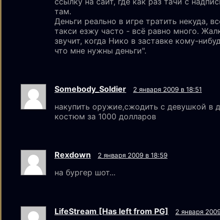
ссылку на сайт, где как раз тачи с надпис
там.
Деньги реально в игре тратить некуда, в
такси езжу часто - всё равно много. Жалк
звучит, когда Нико в заставке кому-нибу
что мне нужны деньги".
Somebody_Soldier
2 января 2009 в 18:51
накупить оружие,сжодить с девушкой в 
костюм за 1000 долларов
Rexdown
2 января 2009 в 18:59
на бургер шот...
LifeStream [Has left from PG]
2 января 2009