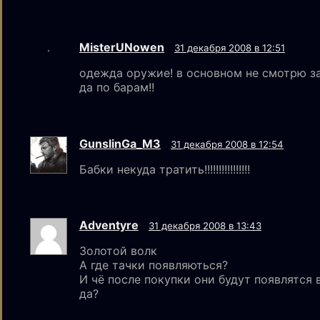
MisterUNowen
31 декабря 2008 в 12:51
одежда оружие! в основном не смотрю за 
да по барам!!
GunslinGa_MЗ
31 декабря 2008 в 12:54
Бабки некуда тратить!!!!!!!!!!!!!!!!
Adventyre
31 декабря 2008 в 13:43
Золотой волк
А где тачки появляються?
И чё после покупки они будут появлятся
да?