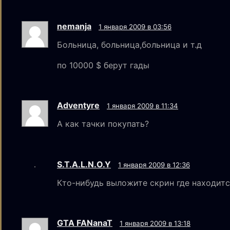
nemanja
1 января 2009 в 03:56
Больница, больница,больница и т.д
по 10000 $ берут гады
Adventyre
1 января 2009 в 11:34
А как тачки покупать?
S.T.A.L.N.O.Y
1 января 2009 в 12:36
Кто-нибудь выложите скрин где находитс
GTA FANanaT
1 января 2009 в 13:18