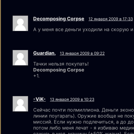
Decomposing Corpse
12 января 2009 в 17:33
А у меня все деньги уходили на скорую и
Guardian.
13 января 2009 в 09:22
Тачки нельзя покупать!
Decomposing Corpse
+1.
-ViK-
13 января 2009 в 10:23
Сейчас почти полмиллиона. Деньги экон
линии поугарать). Оружие вообще не пок
миссий. Если нужно подлечиться, а до до
потом либо меня лечат - я избиваю медик
сажусь в мед. машину (+50% жизни). Если