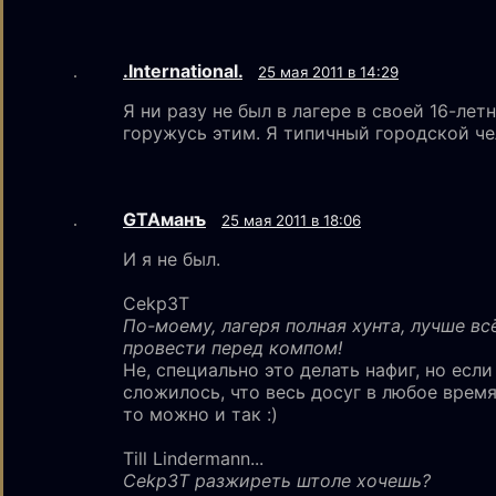
.International.
25 мая 2011 в 14:29
Я ни разу не был в лагере в своей 16-лет
горужусь этим. Я типичный городской че
GTAмaнъ
25 мая 2011 в 18:06
И я не был.
Cekp3T
По-моему, лагеря полная хунта, лучше вс
провести перед компом!
Не, специально это делать нафиг, но если
сложилось, что весь досуг в любое время
то можно и так :)
Till Lindermann...
Cekp3T разжиреть штоле хочешь?