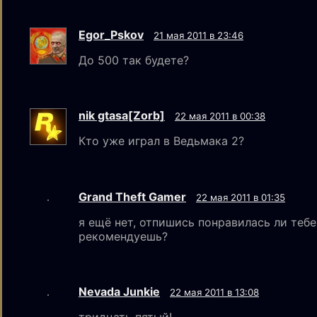
Egor_Pskov
21 мая 2011 в 23:46
До 500 так будете?
nik gtаsа[Zorb]
22 мая 2011 в 00:38
Кто уже играл в Ведьмака 2?
Grand Theft Gamer
22 мая 2011 в 01:35
я ещё нет, отпишись понравилась ли тебе
рекомендуешь?
Nevada Junkie
22 мая 2011 в 13:08