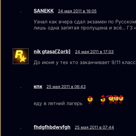
SANEKК
24 мая 2011 в 16:05
Узнал как вчера сдал экзамен по Русскому
лишь одна запятая пропущена и всё... ГЗ н
nik gtаsа[Zorb]
24 мая 2011 в 17:03
До июня у тех кто заканчивает 9/11 клас
кпк
25 мая 2011 в 06:43
еду в летний лагерь
fhdgfhbdwvfgh
25 мая 2011 в 07:44