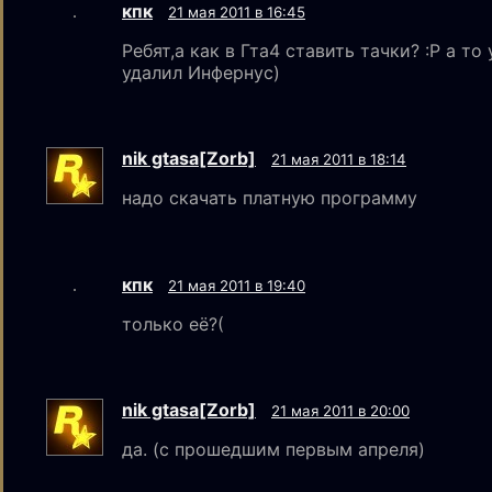
кпк
21 мая 2011 в 16:45
Ребят,а как в Гта4 ставить тачки? :Р а то
удалил Инфернус)
nik gtаsа[Zorb]
21 мая 2011 в 18:14
надо скачать платную программу
кпк
21 мая 2011 в 19:40
только её?(
nik gtаsа[Zorb]
21 мая 2011 в 20:00
да. (с прошедшим первым апреля)