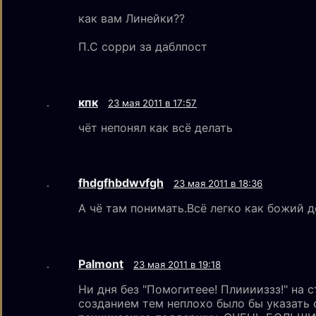
как вам Линейки??
П.С сорри за даблпост
кпк
23 мая 2011 в 17:57
чёт непонял как всё делать
fhdgfhbdwvfgh
23 мая 2011 в 18:36
А чё там понимать.Всё легко как божий д
Palmont
23 мая 2011 в 19:18
Ни дня без "Помогитеее! Плииииззз!" на 
созданием тем неплохо было бы указать 