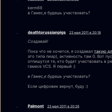
kerm69
в Гамес,е будешь участвовать?
deathtorussianpigs
23 мая 2011 в 20:18
Создавай!
Пока что не хочется, я создавал
такую д
это типа пиар), активность там 0. Вот пу
отпишутся те, кто будет участвовать в р
гамесе VCS. Я первый :)
в Гамес,е будешь участвовать?
Если цифровик вернут, буду :)
Palmont
23 мая 2011 в 20:26