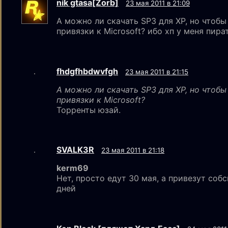
nik gtаsа[Zorb]
23 мая 2011 в 21:09
А можно ли скачать SP3 для XP, но чтобы
привязки к Microsoft? ибо хп у меня пира
fhdgfhbdwvfgh
23 мая 2011 в 21:15
А можно ли скачать SP3 для XP, но чтобы
привязки к Microsoft?
Торренты юзай.
SVALK3R
23 мая 2011 в 21:18
kerm69
Нет, просто едут 30 мая, а привезут собс
дней