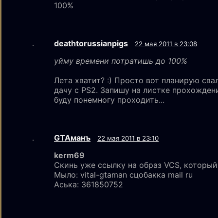
100%
deathtorussianpigs
22 мая 2011 в 23:08
уйму времени потратишь до 100%
Лета хватит? :) Просто вот планирую сва
дачу с PS2. Запишу на листке прохожден
буду понемногу проходить...
GTAмaнъ
22 мая 2011 в 23:10
kerm69
Скинь уже ссылку на образ VCS, который 
Мыло: vital-gtaman сцобакка mail ru
Аська: 361850752