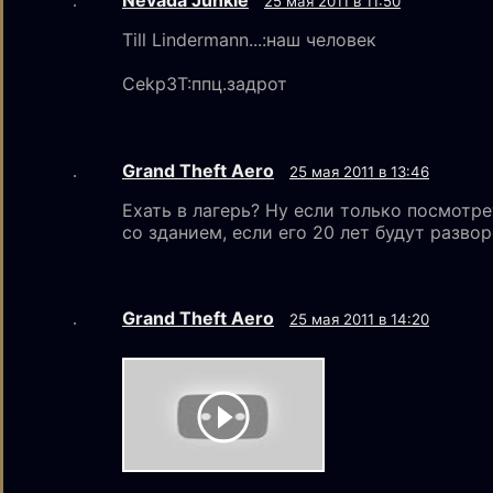
Nevada Junkie
25 мая 2011 в 11:50
Till Lindermann...:наш человек
Cekp3T:ппц.задрот
Grand Theft Aero
25 мая 2011 в 13:46
Ехать в лагерь? Ну если только посмотре
со зданием, если его 20 лет будут развор
Grand Theft Aero
25 мая 2011 в 14:20