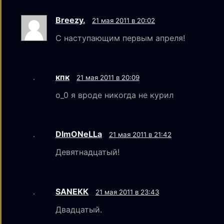
Breezy.
21 мая 2011 в 20:02
С наступающим первым апреля!
кпк
21 мая 2011 в 20:09
о_0 я вроде никогда не курил
DImONeLLa
21 мая 2011 в 21:42
Девятнадцатый!
SANEKК
21 мая 2011 в 23:43
Двадцатый.