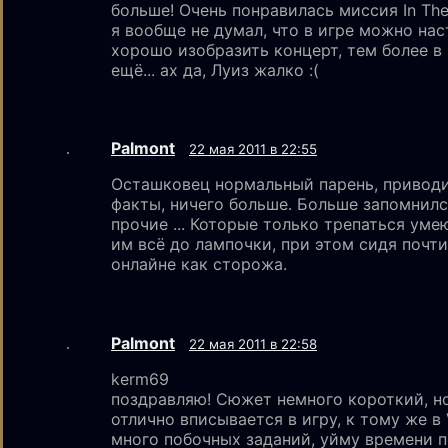
больше! Очень понравилась миссия In The 
я вообще не думал, что в игре можно на
хорошо изобразить концерт, тем более в
ещё... ах да, Луиз жалко :(
Palmont
22 мая 2011 в 22:55
Осташковец нормальный парень, привод
факты, ничего больше. Больше запомнил
прочие ... Которые только трепаться умею
им всё до лампочки, при этом сидя почти
онлайне как сторожа.
Palmont
22 мая 2011 в 22:58
kerm69
поздравляю! Сюжет немного короткий, н
отлично вписывается в игру, к тому же в
много побочных заданий, уйму времени 