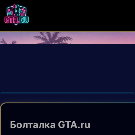
Болталка GTA.ru