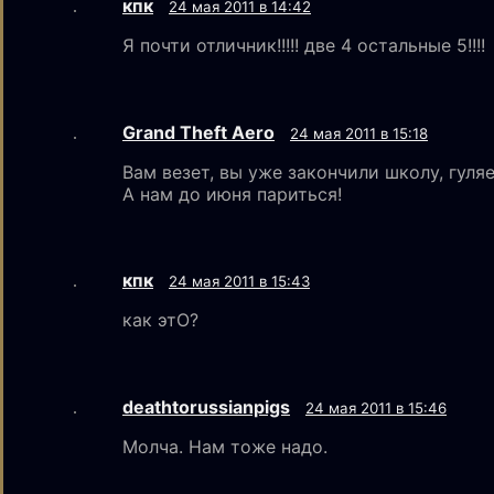
кпк
24 мая 2011 в 14:42
Я почти отличник!!!!! две 4 остальные 5!!!!
Grand Theft Aero
24 мая 2011 в 15:18
Вам везет, вы уже закончили школу, гуляе
А нам до июня париться!
кпк
24 мая 2011 в 15:43
как этО?
deathtorussianpigs
24 мая 2011 в 15:46
Молча. Нам тоже надо.