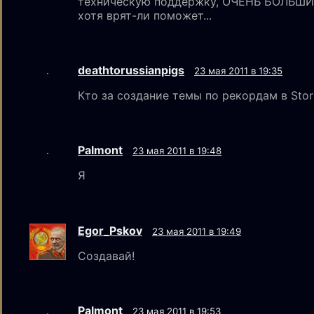
техническую поддержку, ОЧЕНЬ БОЛЬШ
хотя врят-ли поможет...
deathtorussianpigs
23 мая 2011 в 19:35
Кто за создание темы по рекордам в Stor
Palmont
23 мая 2011 в 19:48
Я
Egor_Pskov
23 мая 2011 в 19:49
Создавай!
Palmont
23 мая 2011 в 19:53