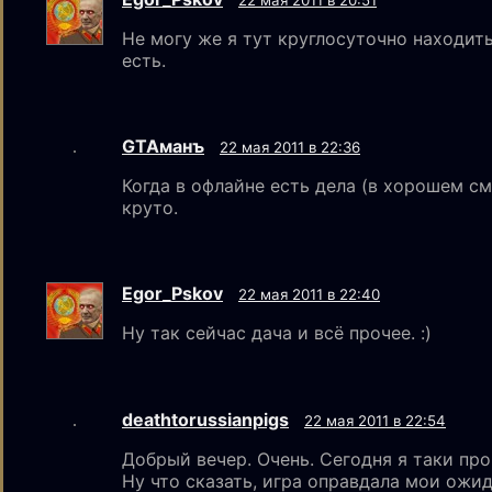
Не могу же я тут круглосуточно находить
есть.
GTAмaнъ
22 мая 2011 в 22:36
Когда в офлайне есть дела (в хорошем с
круто.
Egor_Pskov
22 мая 2011 в 22:40
Ну так сейчас дача и всё прочее. :)
deathtorussianpigs
22 мая 2011 в 22:54
Добрый вечер. Очень. Сегодня я таки про
Ну что сказать, игра оправдала мои ожи