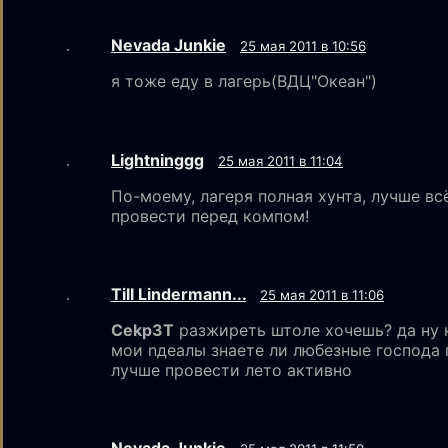
Nevada Junkie
25 мая 2011 в 10:56
я тоже еду в лагерь(ВДЦ"Океан")
Lightninggg
25 мая 2011 в 11:04
По-моему, лагеря полная хунта, лучше вс
провести перед компом!
Till Lindermann...
25 мая 2011 в 11:06
Cekp3T
разжиреть штоле хочешь? да ну на
мои nдеалы знаете ли любезные господа п
лучше провести лето активно