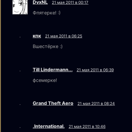
DvxNL
21 мая 2011 в 00:17
Фпятерке! :)
кпк
21 мая 2011 в 06:25
Вшестёрке :)
Till Lindermann...
21 мая 2011 в 06:39
фсемерке!
Grand Theft Aero
21 мая 2011 в 08:24
.International.
21 мая 2011 в 10:46