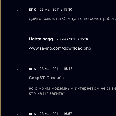
кпк
23 мая 2011 в 15:30
Дайте ссыль на Самп,а то не хочет работ
Lightninggg
23 мая 2011 в 15:36
www.sa-mp.com/download.php
кпк
23 мая 2011 в 15:48
Cekp3T
Спасибо
но с моим модемным интернетом не ска
кто на Пг залить?
кпк
23 мая 2011 в 16:57