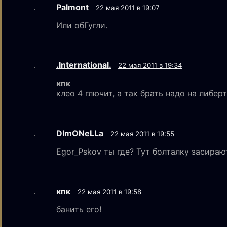
Palmont
22 мая 2011 в 19:07
Или обГугли.
.International.
22 мая 2011 в 19:34
кпк
клео 4 глючит, а так брать надо на либер
DImONeLLa
22 мая 2011 в 19:55
Egor_Pskov ты где? Тут болталку засираю
кпк
22 мая 2011 в 19:58
банить его!