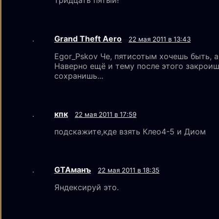
тридцать пятый!
Grand Theft Aero
22 мая 2011 в 13:43
Egor_Pskov Че, пятисотым хочешь быть, а
Наверно ещё и тему после этого закроиш
сохранишь...
кпк
22 мая 2011 в 17:59
подскажите,кде взять Клео4-5 и Диом
GTAмaнъ
22 мая 2011 в 18:35
Яндексируй это.