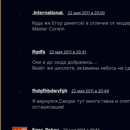
.International.
22 мая 2011 в 20:00
Куда же Егор денется) в отличие от моде
Master Corwin
lfgdfs
22 мая 2011 в 20:31
Они и до сюда добрались....
Везёт же школоте, экзамены небось не сда
fhdgfhbdwvfgh
22 мая 2011 в 20:49
Я вернулся.Сморю тут многа гавна и опят
осташковцев!
Egor_Pskov
22 мая 2011 в 20:51