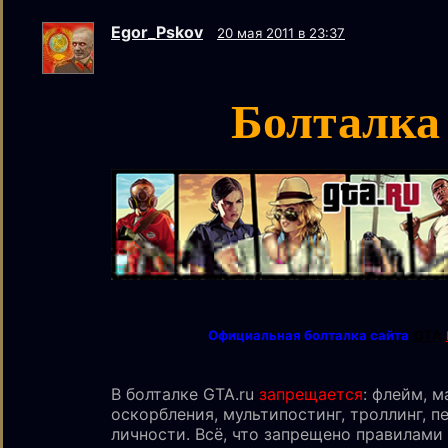
Egor_Pskov
20 мая 2011 в 23:37
Болталка
Официальная болталка сайта
GTA.
В болталке GTA.ru
запрещается
: флейм, м
оскорбления, мультипостинг, троллинг, п
личности. Всё, что запрещено правилами