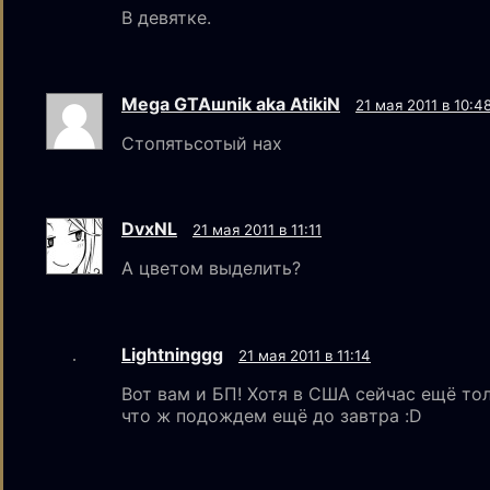
В девятке.
Mega GTAшnik aka AtikiN
21 мая 2011 в 10:4
Стопятьсотый нах
DvxNL
21 мая 2011 в 11:11
А цветом выделить?
Lightninggg
21 мая 2011 в 11:14
Вот вам и БП! Хотя в США сейчас ещё тол
что ж подождем ещё до завтра :D