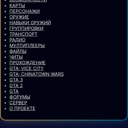
КАРТЫ
ПЕРСОНАЖИ
ОРУЖИЕ
НАВЫКИ ОРУЖИЙ
ГРУППИРОВКИ
ТРАНСПОРТ
РАДИО
МУЛТИПЛЕЕРЫ
ФАЙЛЫ
ЧИТЫ
ПРОХОЖДЕНИЕ
GTA: VICE CITY
GTA: CHINATOWN WARS
GTA 3
GTA 2
GTA
ФОРУМЫ
СЕРВЕР
О ПРОЕКТЕ