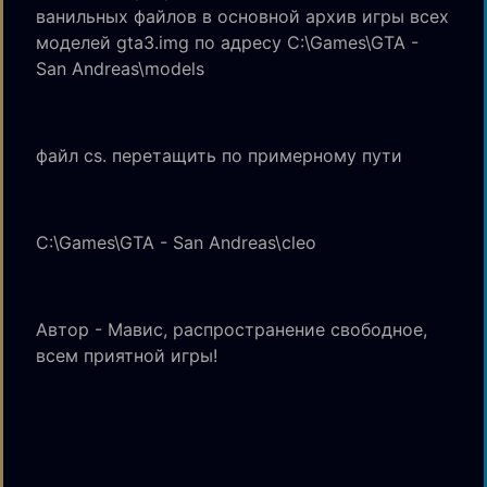
ванильных файлов в основной архив игры всех
моделей gta3.img по адресу C:\Games\GTA -
San Andreas\models
файл cs. перетащить по примерному пути
C:\Games\GTA - San Andreas\cleo
Автор - Мавис, распространение свободное,
всем приятной игры!