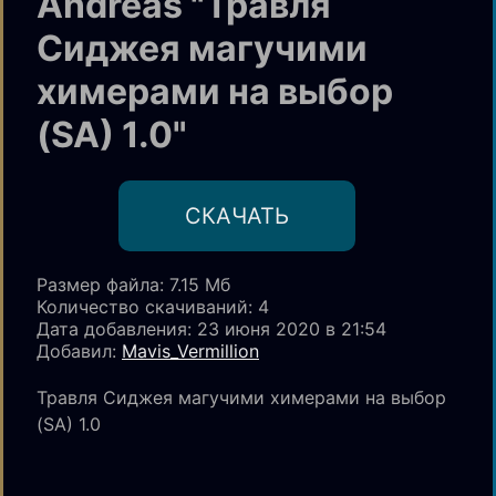
Andreas "Травля
Сиджея магучими
химерами на выбор
(SA) 1.0"
CКАЧАТЬ
Размер файла: 7.15 Мб
Количество скачиваний
: 4
Дата добавления: 23 июня 2020 в 21:54
Добавил:
Mavis_Vermillion
Травля Сиджея магучими химерами на выбор
(SA) 1.0