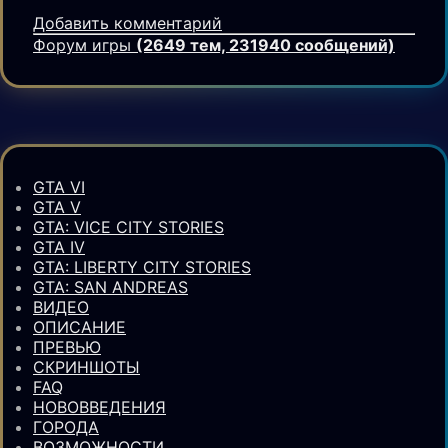
Добавить комментарий
Форум игры
(2649 тем, 231940 сообщений)
GTA VI
GTA V
GTA: VICE CITY STORIES
GTA IV
GTA: LIBERTY CITY STORIES
GTA: SAN ANDREAS
ВИДЕО
ОПИСАНИЕ
ПРЕВЬЮ
СКРИНШОТЫ
FAQ
НОВОВВЕДЕНИЯ
ГОРОДА
ВОЗМОЖНОСТИ