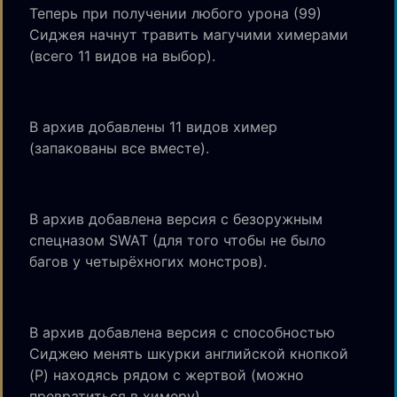
Теперь при получении любого урона (99)
Сиджея начнут травить магучими химерами
(всего 11 видов на выбор).
В архив добавлены 11 видов химер
(запакованы все вместе).
В архив добавлена версия с безоружным
спецназом SWAT (для того чтобы не было
багов у четырёхногих монстров).
В архив добавлена версия с способностью
Сиджею менять шкурки английской кнопкой
(P) находясь рядом с жертвой (можно
превратиться в химеру).