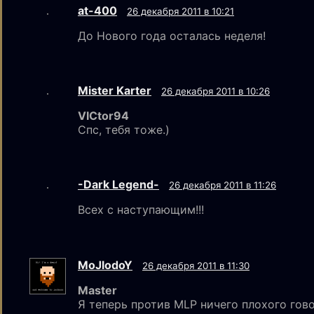
at-400
26 декабря 2011 в 10:21
До Нового года осталась неделя!
Mister Karter
26 декабря 2011 в 10:26
VICtor94
Спс, тебя тоже.)
-Dark Legend-
26 декабря 2011 в 11:26
Всех с наступающим!!!
MoJlodoY
26 декабря 2011 в 11:30
Mаster
Я теперь против MLP ничего плохого гово