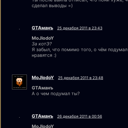
сделал выводы =)
GTAмaнъ
25 декабря 2011 в 23:43
MoJlodoY
За котЭ?
Я забыл, что помимо того, о чём подумал
нравятся :)
MoJlodoY
25 декабря 2011 в 23:48
GTAманъ
А о чем подумал ты?
GTAмaнъ
26 декабря 2011 в 00:56
MoJlodoY