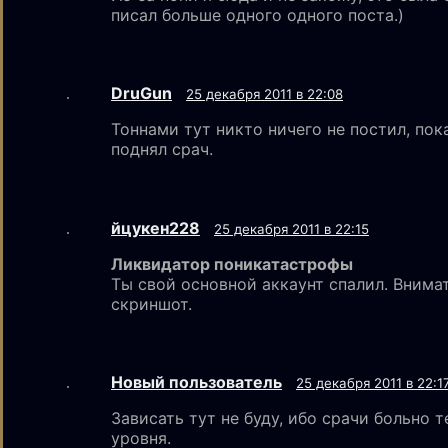
писал больше одного одного поста.)
DruGun
25 декабря 2011 в 22:08
Тоннами тут никто ничего не постил, пок
поднял срач.
йцукен228
25 декабря 2011 в 22:15
Ликвидатор поникатастрофы
Ты свой основной аккаунт спалил. Внима
скриншот.
Новый пользoватeль
25 декабря 2011 в 22:1
Зависать тут не буду, ибо срачи больно 
уровня.