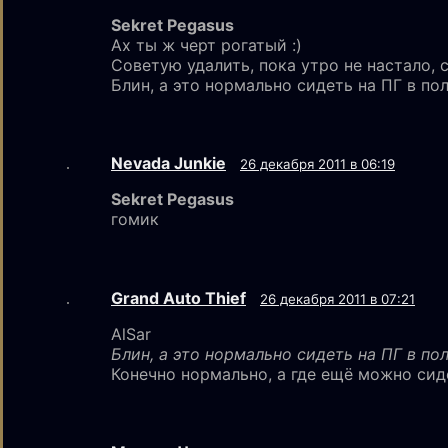
Sekret Pegasus
Ах ты ж черт рогатый :)
Советую удалить, пока утро не настало, с
Блин, а это нормально сидеть на ПГ в по
Nevada Junkie
26 декабря 2011 в 06:19
Sekret Pegasus
гомик
Grand Auto Thief
26 декабря 2011 в 07:21
AlSar
Блин, а это нормально сидеть на ПГ в по
Конечно нормально, а где ещё можно сид