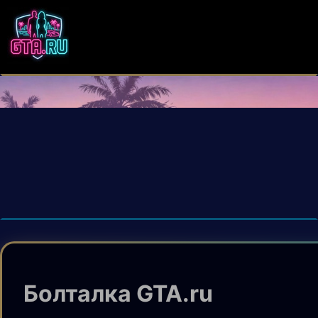
Болталка GTA.ru