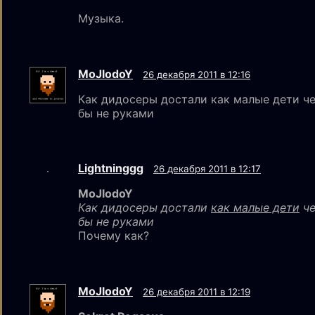
Музыка.
MoJlodoY
26 декабря 2011 в 12:16
Как дидосеры достали как малые дети ч
бы не руками
Lightninggg
26 декабря 2011 в 12:17
MoJlodoY
Как дидосеры достали
как малые дети
че
бы не руками
Почему как?
MoJlodoY
26 декабря 2011 в 12:19