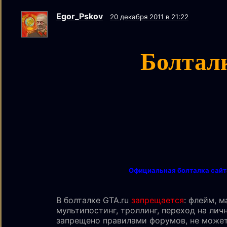
Egor_Pskov
20 декабря 2011 в 21:22
Болтал
Официальная болталка сайт
В болталке GTA.ru
запрещается
: флейм, м
мультипостинг, троллинг, переход на личн
запрещено правилами форумов, не може