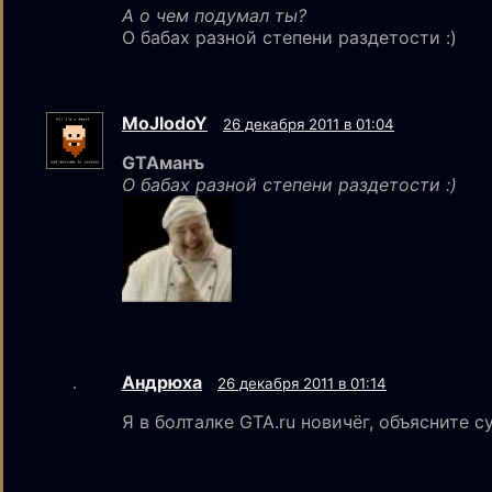
А о чем подумал ты?
О бабах разной степени раздетости :)
MoJlodoY
26 декабря 2011 в 01:04
GTAманъ
О бабах разной степени раздетости :)
Aндрюха
26 декабря 2011 в 01:14
Я в болталке GTA.ru новичёг, объясните с