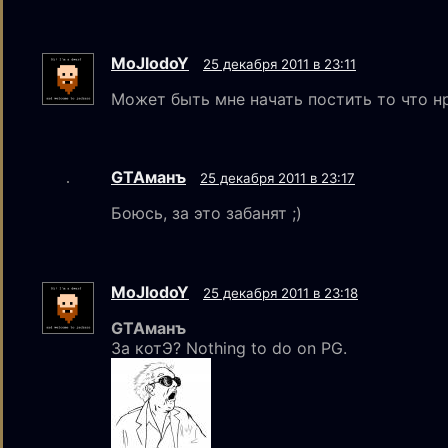
MoJlodoY
25 декабря 2011 в 23:11
Может быть мне начать постить то что н
GTAмaнъ
25 декабря 2011 в 23:17
Боюсь, за это забанят ;)
MoJlodoY
25 декабря 2011 в 23:18
GTAманъ
За котЭ? Nothing to do on PG.