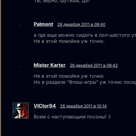
Ты, верно, шутишь, да?
Palmont
26 декабря 2011 в 09:40
а где еще можно сидеть в пол-шестого у
Не в этой помойке уж точно.
Mister Karter
26 декабря 2011 в 09:42
Не в этой помойке уж точно.
Но в разделе "Флэш-игры" уж точно поси
VICtor94
26 декабря 2011 в 10:14
Всем с наступающим посоны! :)