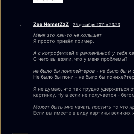
Zee NemetZzZ
25 декабря 2011 в 23:23
Меня это как-то не колышет
Я просто привёл пример.
А с копрофилией и рачленёнкой у тебя ка
С чего вы взяли, что у меня проблемы?
не было бы понихейтеров - не было бы и 
Не было бы пони - не было бы понихейтер
Я не думаю, что так трудно удержаться о
картинку. Ну а если не получается - бегом
Может быть мне начать постить то что н
Если вы имеете в виду картины великих х