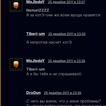
MoJlodoY
25 декабря 2011 в 23:27
NemetZZZZ
Я за котЭ-они же всем вроде нравятся
Tiberi-um
25 декабря 2011 в 23:33
Я непротив насчет котЭ
MoJlodoY
25 декабря 2011 в 23:35
Tiberi-um
А я бы тебя и не спрашивал))
DruGun
25 декабря 2011 в 23:35
С чего вы взяли, что у меня проблемы?
Ты после вайпа отписал, что пони хуже, ч