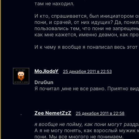
там не находил.
И кто, спрашивается, был инициатором о
пони, и срачей, от них идущих? Да, пони
пользовались тем, что пони не запрещены
как мне кажется, именно деамон, как про
И к чему я вообще я понаписал весь этот
MoJlodoY
25 декабря 2011 в 22:53
DruGun
Я почитал ,мне не все равно. Приятно ви
Zee NemetZzZ
25 декабря 2011 в 22:58
я вообще не пойму, как пони могут разд
А я не могу понять, как взрослый мужи
пони. Мы все многого не понимаем.