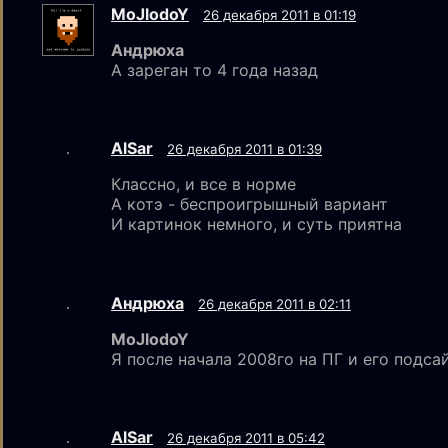
MoJlodoY
26 декабря 2011 в 01:19
Aндрюха
А зареган то 4 года назад
AlSar
26 декабря 2011 в 01:39
Классно, и все в норме
А котэ - беспроигрышный вариант
И картинок немного, и суть приятна
Aндрюха
26 декабря 2011 в 02:11
MoJlodoY
Я после начала 2008го на ПГ и его подса
AlSar
26 декабря 2011 в 05:42