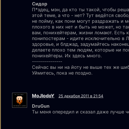
Сидор
П*здец, мэн, да кто ты такой, чтобы реш
этой теме, а что - нет? Тут ведётся сво
не пойму, как пони могут раздражать и м
плохого в них нет и быть не может, но т
вам, понихейтерам, жизни ломают. Есть 
понипостерам - идите исключительно в Л
здоровье, и блджад, задумайтесь наконе
делаете плохо тем людям, которые ни по
понихейтеры. Их здесь много.
---------------
Сейчас вы ни на йоту не выше тех же ши
Уймитесь, пока не поздно.
MoJlodoY
25 декабря 2011 в 21:54
DruGun
Ты меня опередил и сказал даже лучше че