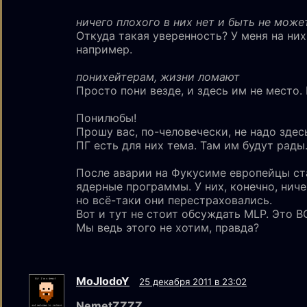
ничего плохого в них нет и быть не може
Откуда такая уверенность? У меня на ни
например.
понихейтерам, жизни ломают
Просто пони везде, и здесь им не место.
Понилюбы!
Прошу вас, по-человечески, не надо здес
ПГ есть для них тема. Там им будут рады
После аварии на Фукусиме европейцы ст
ядерные программы. У них, конечно, ниче
но всё-таки они перестраховались.
Вот и тут не стоит обсуждать MLP. Это В
Мы ведь этого не хотим, правда?
MoJlodoY
25 декабря 2011 в 23:02
NemetZZZZ