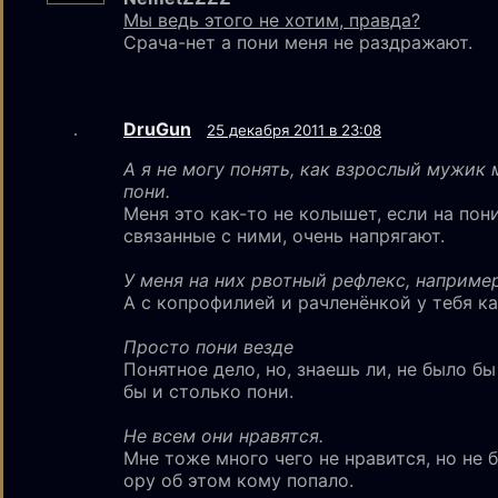
Мы ведь этого не хотим, правда?
Срача-нет а пони меня не раздражают.
DruGun
25 декабря 2011 в 23:08
А я не могу понять, как взрослый мужи
пони.
Меня это как-то не колышет, если на пони
связанные с ними, очень напрягают.
У меня на них рвотный рефлекс, например
А с копрофилией и рачленёнкой у тебя ка
Просто пони везде
Понятное дело, но, знаешь ли, не было б
бы и столько пони.
Не всем они нравятся.
Мне тоже много чего не нравится, но не б
ору об этом кому попало.