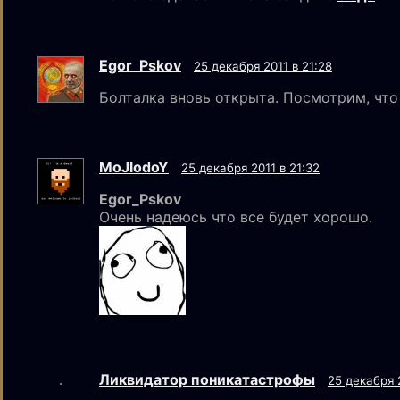
Egor_Pskov
25 декабря 2011 в 21:28
Болталка вновь открыта. Посмотрим, что 
MoJlodoY
25 декабря 2011 в 21:32
Egor_Pskov
Очень надеюсь что все будет хорошо.
Ликвидатор поникатастрофы
25 декабря 