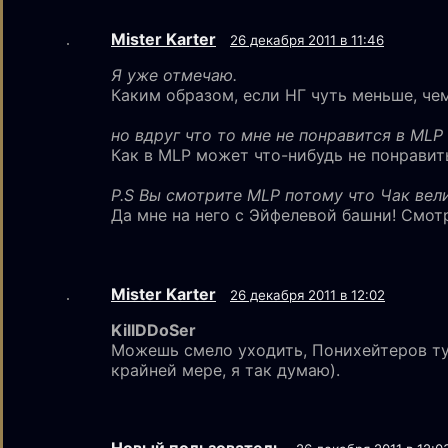
Mister Karter
26 декабря 2011 в 11:46
Я уже отмечаю.
Каким образом, если НГ чуть меньше, че
но вдруг что то мне не понравится в MLP
Как в MLP может что-нибудь не понравит
P.S Вы смотрите MLP потому что Чак ве
Да мне на него с Эйфелевой башни! Смот
Mister Karter
26 декабря 2011 в 12:02
KillDDoSer
Можешь смело уходить, Понихейтеров ту
крайней мере, я так думаю).