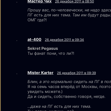
Мастер Чих
26 декабря 2011 в 08:50
Прошу вас, по-человечески, не надо здес
ПГ есть для них тема. Там им будут рады
ОМГ где?!
at-400
26 декабря 2011 в 09:34
Sekret Pegasus
Ты фанат пони, что ли?!
Mister Karter
26 декабря 2011 в 09:39
Блин, а это нормально сидеть на ПГ в по
Я на семь часов вперёд от Москвы, поэто
увидеть можете.)
Да и сидеть, собственно говоря, негде.
...даже на ПГ есть для них тема.