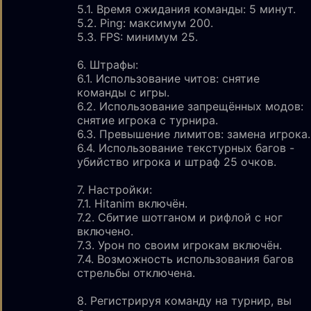
5.1. Время ожидания команды: 5 минут.
5.2. Ping: максимум 200.
5.3. FPS: минимум 25.
6. Штрафы:
6.1. Использование читов: снятие
команды с игры.
6.2. Использование запрещённых модов:
снятие игрока с турнира.
6.3. Превышение лимитов: замена игрока.
6.4. Использование текстурных багов -
убийство игрока и штраф 25 очков.
7. Настройки:
7.1. Hitanim включён.
7.2. Сбитие шотганом и рифлой с ног
включено.
7.3. Урон по своим игрокам включён.
7.4. Возможность использования багов
стрельбы отключена.
8. Регистрируя команду на турнир, вы