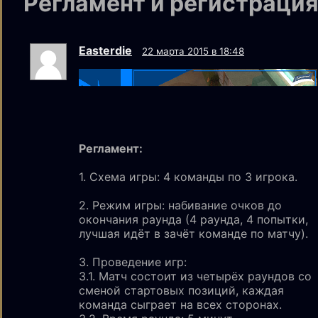
Регламент и регистраци
Easterdie
22 марта 2015 в 18:48
Регламент:
1. Схема игры: 4 команды по 3 игрока.
2. Режим игры: набивание очков до
окончания раунда (4 раунда, 4 попытки,
лучшая идёт в зачёт команде по матчу).
3. Проведение игр:
3.1. Матч состоит из четырёх раундов со
сменой стартовых позиций, каждая
команда сыграет на всех сторонах.