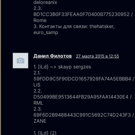
deloreanix
2.3.
BD1CC3B0F33FEAA0F70400B775230952 /
Rome
3. Контакты для связи: thehatsker,
euro_samp
Данил Филотов
27 марта 2015 в 12:55
1. [iLd] ~> skayp sergzes
2.1.
59FDD9C5F90DCD1657926FA74A5EBBB4 /
LiS
2.2.
D50499BE9513644FB29A95FAA14430E4 /
RML
2.3.
69F6D2B9488443C991C5692C74D243F3 /
ZANE
1. [iLd] (2)