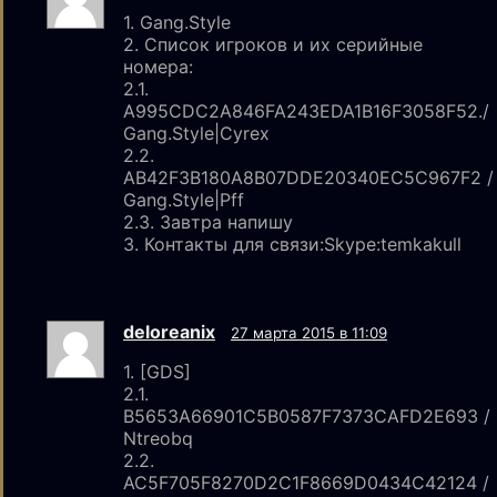
1. Gang.Style
2. Список игроков и их серийные
номера:
2.1.
A995CDC2A846FA243EDA1B16F3058F52./
Gang.Style|Cyrex
2.2.
AB42F3B180A8B07DDE20340EC5C967F2 /
Gang.Style|Pff
2.3. Завтра напишу
3. Контакты для связи:Skype:temkakull
deloreanix
27 марта 2015 в 11:09
1. [GDS]
2.1.
B5653A66901C5B0587F7373CAFD2E693 /
Ntreobq
2.2.
AC5F705F8270D2C1F8669D0434C42124 /