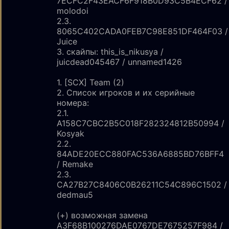
7ECFC2F43EACF6F918B0D93C5B4ECF62 /
molodoi
2.3.
8065C402CADA0FEB7C98E851DF464F03 /
Juice
3. скайпы: this_is_nikusya /
juicdead045467 / unnamed1426
1. [SCX] Team (2)
2. Список игроков и их серийные
номера:
2.1.
A158C7CBC2B5C018F282324812B50994 /
Kosyak
2.2.
84ADE20ECC880FAC536A6885BD76BFF4
/ Remake
2.3.
CA27B27C8406C0B26211C54C896C1502 /
dedmau5
(+) возможная замена
A3F68B100276DAE0767DE7675257F984 /