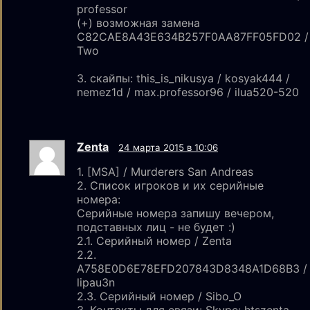
professor
(+) возможная замена
C82CAE8A43E634B257F0AA87FF05FD02 /
Two
3. cкайпы: this_is_nikusya / kosyak444 /
nemez1d / max.professor96 / ilua520-520
Zenta
24 марта 2015 в 10:06
1. [MSA] / Murderers San Andreas
2. Список игроков и их серийные
номера:
Серийные номера запишу вечером,
подставных лиц - не будет :)
2.1. Серийный номер / Zenta
2.2.
A758E0D6E78EFD207843D8348A1D68B3 /
lipau3n
2.3. Серийный номер / Sibo_O
3. Контакты для связи: Skype: htszenta