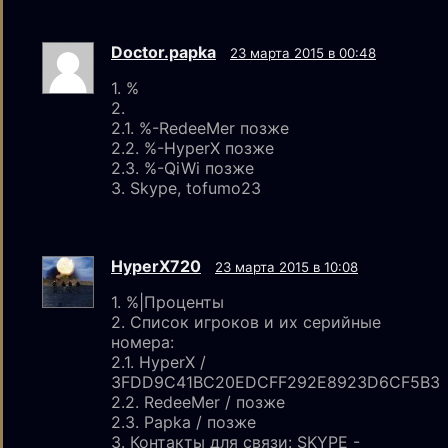
Doctor.papka
23 марта 2015 в 00:48
1. %
2.
2.1. %-RedeeMer позже
2.2. %-HyperX позже
2.3. %-QiWi позже
3. Skype, tofumo23
HyperX720
23 марта 2015 в 10:08
1. %|Проценты
2. Список игроков и их серийные
номера:
2.1. HyperX /
3FDD9C41BC20EDCFF292E8923D6CF5B3
2.2. RedeeMer / позже
2.3. Papka / позже
3. Контакты для связи: SKYPE -