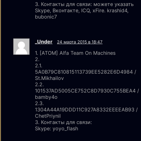
3. Контакты для связи: можете указать
Skype, Вконтакте, ICQ, xFire. krashid4,
bubonic7
_Under
24 марта 2015 в 18:47
1. [ATOM] Alfa Team On Machines
2.
2.1.
5A0B79C810815113739EE5282E6D4984 /
St.Mikhailov
2.2.
101537AD5005CE752C8D7930C755BEA4 /
bamby4o
2.3.
1304A44A19DDD11C927A8332EEEEAB93 /
ChetPriynil
3. Контакты для связи:
Skype: yoyo_flash