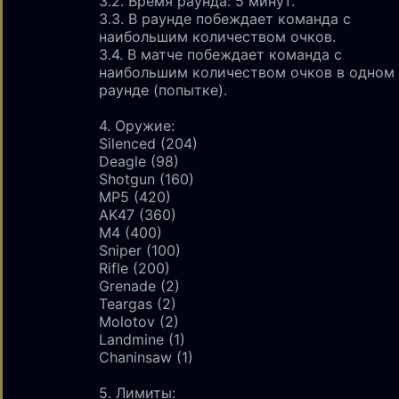
3.2. Время раунда: 5 минут.
3.3. В раунде побеждает команда с
наибольшим количеством очков.
3.4. В матче побеждает команда с
наибольшим количеством очков в одном
раунде (попытке).
4. Оружие:
Silenced (204)
Deagle (98)
Shotgun (160)
MP5 (420)
AK47 (360)
M4 (400)
Sniper (100)
Rifle (200)
Grenade (2)
Teargas (2)
Molotov (2)
Landmine (1)
Chaninsaw (1)
5. Лимиты: