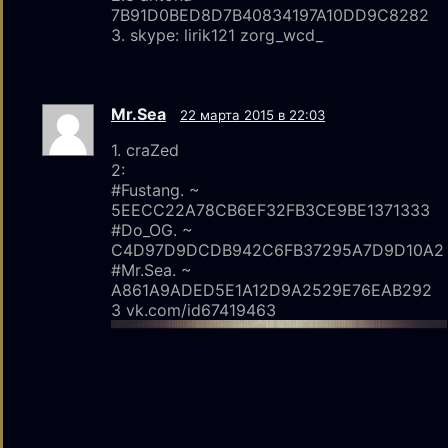
7B91D0BED8D7B40834197A10DD9C8282
3. skype: lirik121 zorg_wcd_
Mr.Sea
22 марта 2015 в 22:03
1. craZed
2:
#Fustang. ~
5EECC22A78CB6EF32FB3CE9BE1371333
#Do_OG. ~
C4D97D9DCDB942C6FB37295A7D9D10A2
#Mr.Sea. ~
A861A9ADED5E1A12D9A2529E76EAB292
3 vk.com/id67419463