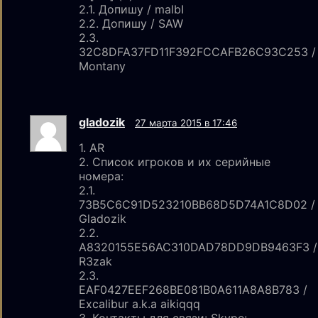
2.1. Допишу / malbI
2.2. Допишу / SAW
2.3.
32С8DFA37FD11F392FCCAFB26C93C253 /
Montany
gladozik
27 марта 2015 в 17:46
1. AR
2. Список игроков и их серийные
номера:
2.1.
73B5C6C91D523210BB68D5D74A1C8D02 /
Gladozik
2.2.
A8320155E56AC310DAD78DD9DB9463F3 /
R3zak
2.3.
EAF0427EEF268BE081B0A611A8A8B783 /
Excalibur a.k.a aikiqqq
3. Контакты для связи: Skype: