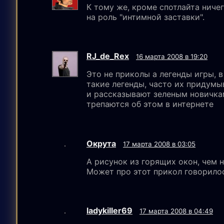
К тому же, кроме спотлайта ниче
на роль "интимной заставки".
RJ_de_Rex
16 марта 2008 в 19:20
Это не приколы а легенды игры, в
такие легенды, часто их придум
и рассказывают зеленым новичкам
трепаются об этом в интернете
Окрута
17 марта 2008 в 03:05
А рисунок из горящих окон, чем 
Может про этот прикол говорило
ladykiller69
17 марта 2008 в 04:49