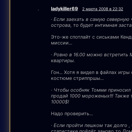
ladykiller69
2 марта 2008 в 22:32
· Если заехать в самую северную 
острова, то будет интимная заста
Это-же спотлайт с сиськами Кенд
миссии...
· Ровно в 16.00 можно встретить
квартиры.
Гон... Хотя я видел в файлах игры
костюме стриппршы...
· Чтобы особняк Томми приносил 
продай 1000 мороженых!!! Также 
10000$!
Надо проверить...
· Если пройти пешком так долго ,
статистике пойдёт заново то Дом