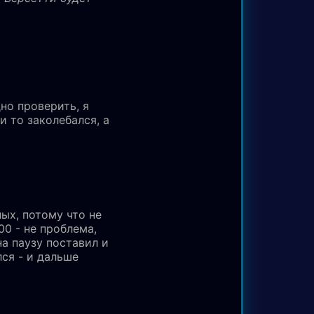
но проверить, я
 то заколебался, а
ых, потому что не
000 - не проблема,
на паузу поставил и
лся - и дальше