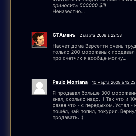
приносить 500000 $!!!
Неизвестно...
GTAмaнъ
2 марта 2008 в 22:53
Насчет дома Версетти очень труд
только 200 мороженых продавал и
про счетчик я вообще молчу...
Paulo Montana
10 марта 2008 в 13:23
Я продавал больше 300 мороженн
знал, сколько надо. :) Так что и 1
разве что - с передыхом. Устал - 
пошёл, чай попил, покурил. Верну
продавать. ;)