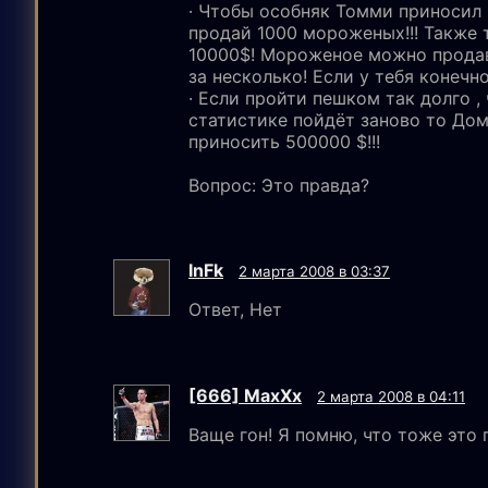
· Чтобы особняк Томми приносил 
продай 1000 мороженых!!! Также 
10000$! Мороженое можно продава
за несколько! Если у тебя конечн
· Если пройти пешком так долго ,
статистике пойдёт заново то Дом
приносить 500000 $!!!
Вопрос: Это правда?
InFk
2 марта 2008 в 03:37
Ответ, Нет
[666] MaxXx
2 марта 2008 в 04:11
Ваще гон! Я помню, что тоже это г