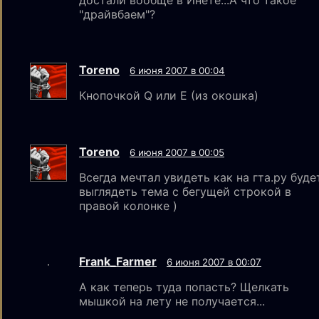
достали вообще в Инете...А что такое
"драйвбаем"?
Toreno
6 июня 2007 в 00:04
Кнопочкой Q или E (из окошка)
Toreno
6 июня 2007 в 00:05
Всегда мечтал увидеть как на гта.ру буде
выглядеть тема с бегущей строкой в
правой колонке )
Frank_Farmer
6 июня 2007 в 00:07
А как теперь туда попасть? Щелкать
мышкой на лету не получается...