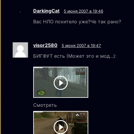
DarkingCat
5 июня 2007 в 19:46
Вас НЛО похитело уже?Че так рано?
visor2580
5 июня 2007 в 19:47
БИГФУТ есть (Может это и мод...):
Смотреть