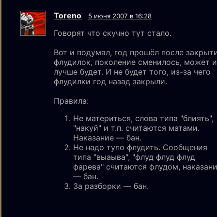
Toreno
5 июня 2007 в 16:28
Говорят что скучно тут стало.
Вот и подумал, год прошёл после закрыт
флудилок, поколение сменилось, может и
лучше будет. И не будет того, из-за чего
флудилки год назад закрыли.
Правила:
Не материться, слова типа "блиять",
"накуй" и т.п. считаются матами.
Наказание — бан.
Не надо тупо флудить. Сообщения
типа "выаыва", "флуд флуд флуд
фарева" считаются флудом, наказан
— бан.
За разборки — бан.