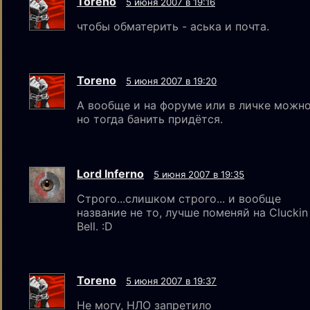
Toreno
5 июня 2007 в 19:16
чтобы обматерить - аська и почта.
Toreno
5 июня 2007 в 19:20
А вообще и на форуме или в личке можно
но тогда банить придётся.
Lord Inferno
5 июня 2007 в 19:35
Строго...слишком строго... и вообще
название не то, лучше поменяй на Cluckin
Bell. :D
Toreno
5 июня 2007 в 19:37
Не могу, НЛО запретило