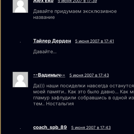
Alex Eko
5 июня 2007 в 17:39
Давайте придумаем эксклюзивное
название
Тайлер Дерден
5 июня 2007 в 17:41
Давайте...
--Вадимыч--
5 июня 2007 в 17:43
Да))) наши посиделки навсегда останутся
моей памяти.. Как это было давно... Как 
гламур зафлудили собравшись в одной из
тем.. Ностальгия
coach_spb_89
5 июня 2007 в 17:43