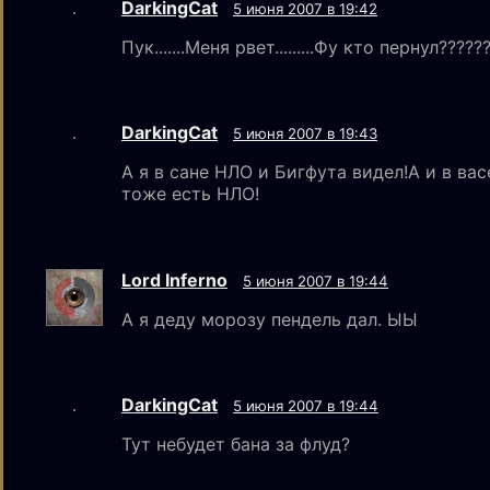
DarkingCat
5 июня 2007 в 19:42
Пук.......Меня рвет.........Фу кто пернул?????
DarkingCat
5 июня 2007 в 19:43
А я в сане НЛО и Бигфута видел!А и в вас
тоже есть НЛО!
Lord Inferno
5 июня 2007 в 19:44
А я деду морозу пендель дал. ЫЫ
DarkingCat
5 июня 2007 в 19:44
Тут небудет бана за флуд?