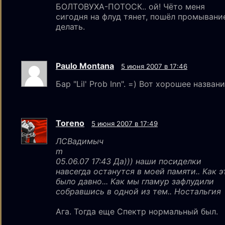
БОЛТОВУХА-ПОТОСК.. ой! Чёто меня
сигодня на флуд тянет, пошёл промывани
делать.
Paulo Montana
5 июня 2007 в 17:46
Бар "Lil' Prob Inn". =) Вот хорошее названи
Toreno
5 июня 2007 в 17:49
ЛСВaдимыч
m
05.06.07 17:43 Да))) наши посиделки
навсегда останутся в моей памяти.. Как э
было давно... Как мы гламур зафлудили
собравшись в одной из тем.. Ностальгия
Ага. Тогда еще Спектр нормальный был.