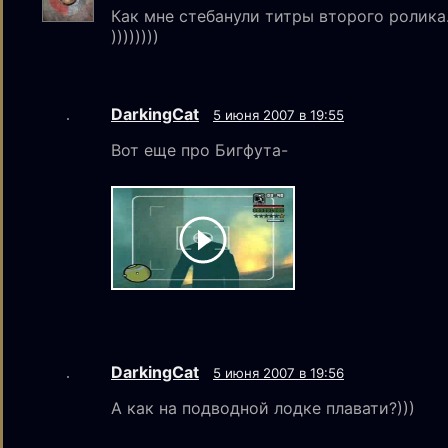
Как мне стебанули титры второго ролика
))))))))
DarkingCat
5 июня 2007 в 19:55
Вот еще про Бигфута-
DarkingCat
5 июня 2007 в 19:56
А как на подводной лодке плавати?)))