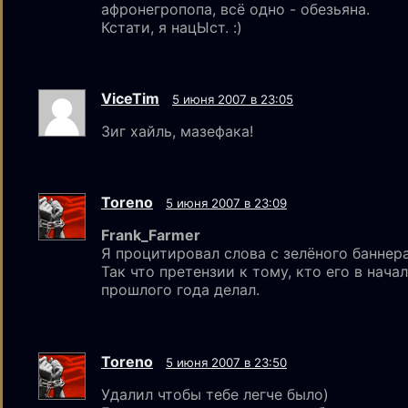
афронегропопа, всё одно - обезьяна.
Кстати, я нацЫст. :)
ViceTim
5 июня 2007 в 23:05
Зиг хайль, мазефака!
Toreno
5 июня 2007 в 23:09
Frank_Farmer
Я процитировал слова с зелёного баннера
Так что претензии к тому, кто его в нача
прошлого года делал.
Toreno
5 июня 2007 в 23:50
Удалил чтобы тебе легче было)