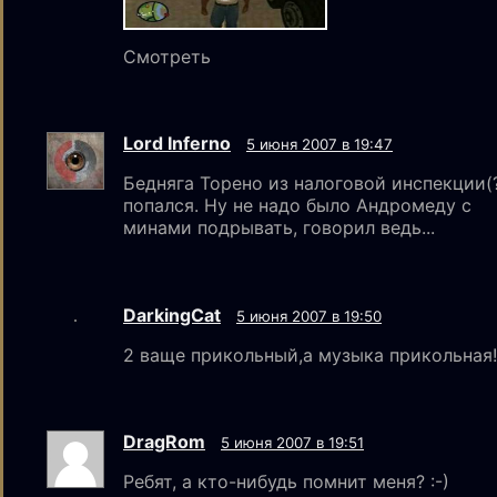
Смотреть
Lord Inferno
5 июня 2007 в 19:47
Бедняга Торено из налоговой инспекции(
попался. Ну не надо было Андромеду с
минами подрывать, говорил ведь...
DarkingCat
5 июня 2007 в 19:50
2 ваще прикольный,а музыка прикольная!
DragRom
5 июня 2007 в 19:51
Ребят, а кто-нибудь помнит меня? :-)