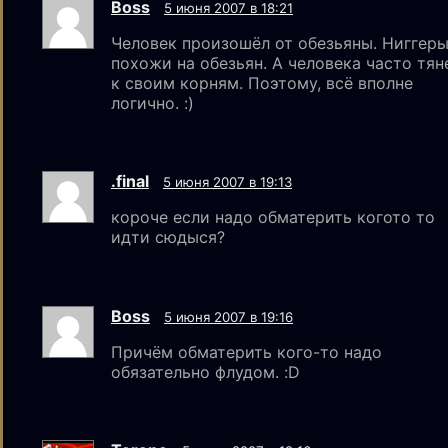
Boss
5 июня 2007 в 18:21
Человек произошёл от обезьяны. Ниггер
похожи на обезьян. А человека часто тян
к своим корням. Поэтому, всё вполне
логично. :)
.final
5 июня 2007 в 19:13
короче если надо обматерить когото то
идти сюдыся?
Boss
5 июня 2007 в 19:16
Причём обматерить кого-то надо
обязательно флудом. :D