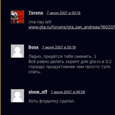
Toreno
7 июня 2007 в 00:16
/me has left
www.gta.ru/forums/gta_san_andreas/160207
Boss
7 июня 2007 в 00:19
Ладно, придётся тебя сменить. :)
Всё равно делать скрипт для gta.ru в 0.2
гораздо продуктивнее чем просто тупо
спать.
show_off
7 июня 2007 в 09:08
Хоть флудилку сделал.