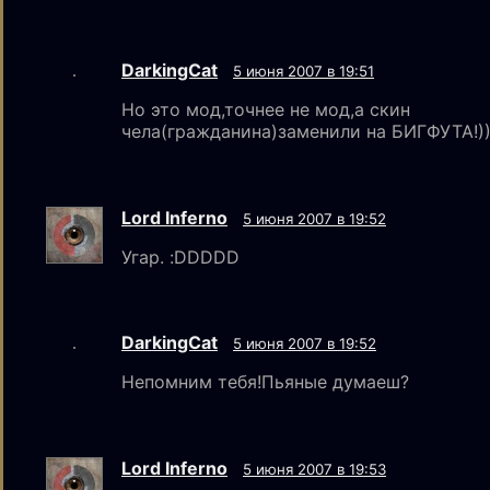
DarkingCat
5 июня 2007 в 19:51
Но это мод,точнее не мод,а скин
чела(гражданина)заменили на БИГФУТА!))
Lord Inferno
5 июня 2007 в 19:52
Угар. :DDDDD
DarkingCat
5 июня 2007 в 19:52
Непомним тебя!Пьяные думаеш?
Lord Inferno
5 июня 2007 в 19:53