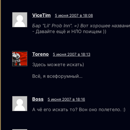
ViceTim
5 июня 2007 в 18:08
Бар "Lil' Prob Inn". =) Вот хорошее назван
- Давайте ещё и НЛО поищем ))
Toreno
5 июня 2007 в 18:13
Здесь можете искать)
Всё, я всефорумный...
Boss
5 июня 2007 в 18:16
А чё его искать то? Вон оно полетело. :)