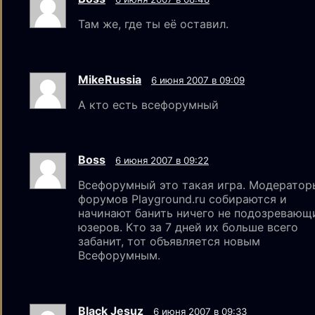
Там же, где ты её оставил.
MikeRussia
6 июня 2007 в 09:09
А кто есть всефорумный
Boss
6 июня 2007 в 09:22
Всефорумный это такая игра. Модератор
форумов Playground.ru собираются и
начинают банить ничего не подозревающ
юзеров. Кто за 7 дней их больше всего
забанит, тот объявляется новым
Всефорумным.
Black Jesuz
6 июня 2007 в 09:33