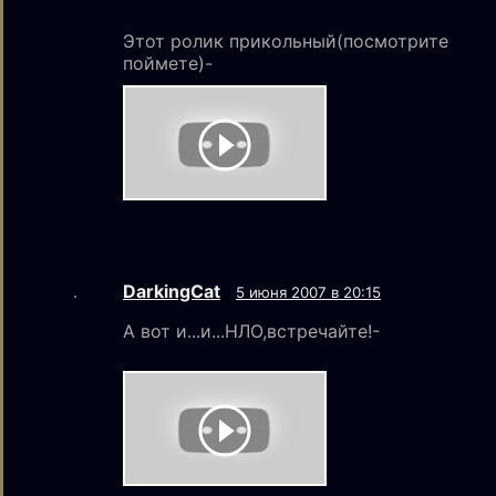
Этот ролик прикольный(посмотрите
поймете)-
DarkingCat
5 июня 2007 в 20:15
А вот и...и...НЛО,встречайте!-