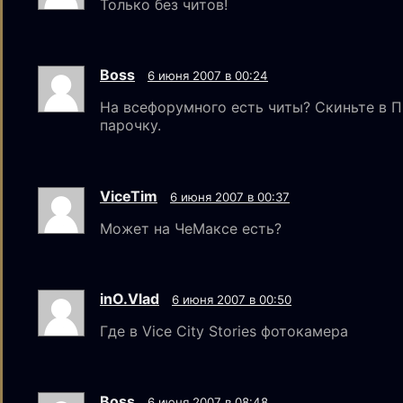
Только без читов!
Boss
6 июня 2007 в 00:24
На всефорумного есть читы? Скиньте в 
парочку.
ViceTim
6 июня 2007 в 00:37
Может на ЧеМаксе есть?
inO.Vlad
6 июня 2007 в 00:50
Где в Vice City Stories фотокамера
Boss
6 июня 2007 в 08:48