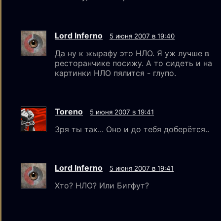
Lord Inferno
5 июня 2007 в 19:40
Да ну к жырафу это НЛО. Я уж лучше в
ресторанчике посижу. А то сидеть и на
картинки НЛО пялится - глупо.
Toreno
5 июня 2007 в 19:41
Зря ты так... Оно и до тебя доберётся..
Lord Inferno
5 июня 2007 в 19:41
Хто? НЛО? Или Бигфут?