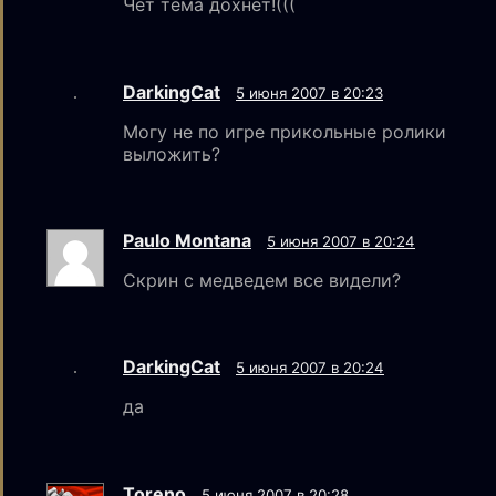
Чет тема дохнет!(((
DarkingCat
5 июня 2007 в 20:23
Могу не по игре прикольные ролики
выложить?
Paulo Montana
5 июня 2007 в 20:24
Скрин с медведем все видели?
DarkingCat
5 июня 2007 в 20:24
да
Toreno
5 июня 2007 в 20:28