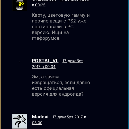
в 00:25
Карту, цветовую гамму и
прочие вещи с PS2 уже
портировали в PC
версию. Ищи на
гтафорумсе.
POSTAL_VL
17 декабря
2017 в 00:34
Эм, а зачем
извращаться, если давно
есть официальная
версия для андроида?
Madevi
17 декабря 2017 в
03:00