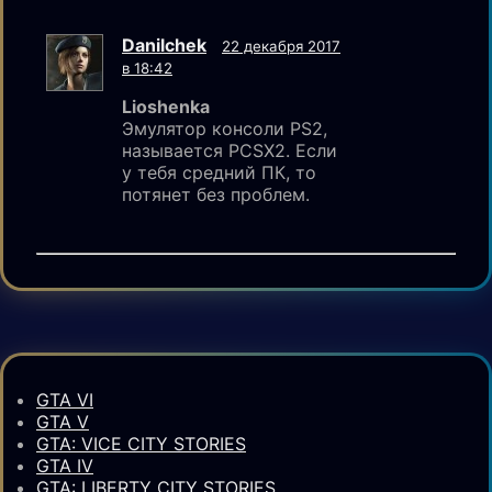
Danilchek
22 декабря 2017
в 18:42
Lioshenka
Эмулятор консоли PS2,
называется PCSX2. Если
у тебя средний ПК, то
потянет без проблем.
GTA VI
GTA V
GTA: VICE CITY STORIES
GTA IV
GTA: LIBERTY CITY STORIES