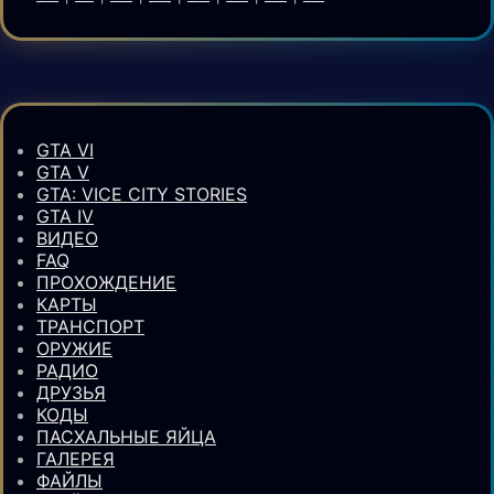
GTA VI
GTA V
GTA: VICE CITY STORIES
GTA IV
ВИДЕО
FAQ
ПРОХОЖДЕНИЕ
КАРТЫ
ТРАНСПОРТ
ОРУЖИЕ
РАДИО
ДРУЗЬЯ
КОДЫ
ПАСХАЛЬНЫЕ ЯЙЦА
ГАЛЕРЕЯ
ФАЙЛЫ