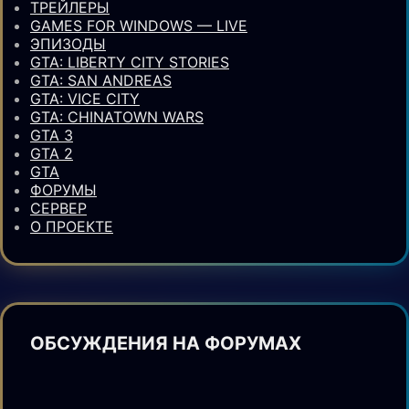
ТРЕЙЛЕРЫ
GAMES FOR WINDOWS — LIVE
ЭПИЗОДЫ
GTA: LIBERTY CITY STORIES
GTA: SAN ANDREAS
GTA: VICE CITY
GTA: CHINATOWN WARS
GTA 3
GTA 2
GTA
ФОРУМЫ
СЕРВЕР
О ПРОЕКТЕ
ОБСУЖДЕНИЯ НА ФОРУМАХ