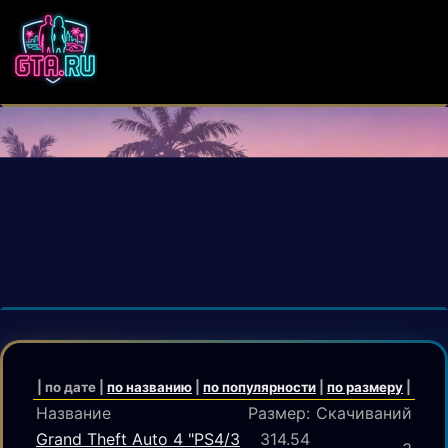
| по дате |
по названию
|
по популярности
|
по размеру
|
Название
Размер:
Скачиваний
Grand Theft Auto 4 "PS4/3
314.54