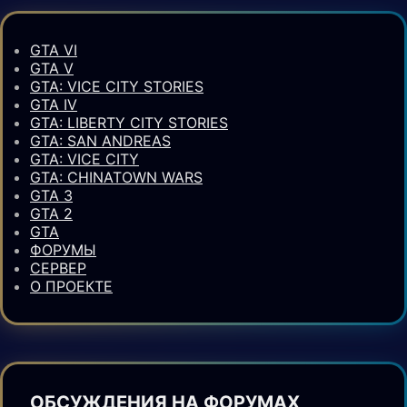
GTA VI
GTA V
GTA: VICE CITY STORIES
GTA IV
GTA: LIBERTY CITY STORIES
GTA: SAN ANDREAS
GTA: VICE CITY
GTA: CHINATOWN WARS
GTA 3
GTA 2
GTA
ФОРУМЫ
СЕРВЕР
О ПРОЕКТЕ
ОБСУЖДЕНИЯ НА ФОРУМАХ