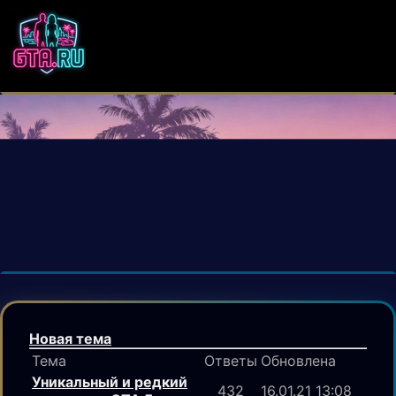
Новая тема
Тема
Ответы
Обновлена
Уникальный и редкий
432
16.01.21 13:08