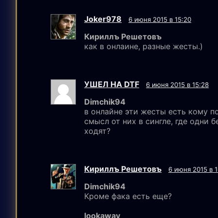
Joker978
6 июня 2015 в 15:20
Кириллъ Решетовъ
как в онлаине, разные жесты.)
УШЕЛ НА DTF
6 июня 2015 в 15:28
Dimchik94
в онлайне эти жесты есть кому по
смысл от них в сингле, где одни 
ходят?
Кириллъ Решетовъ
6 июня 2015 в 
Dimchik94
Кроме фака есть еще?
lookaway