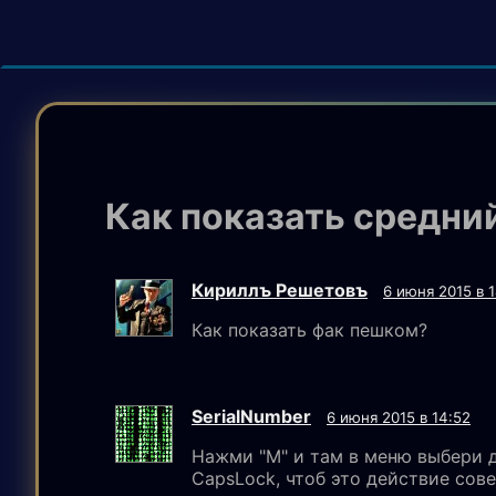
Как показать средни
Кириллъ Решетовъ
6 июня 2015 в 1
Как показать фак пешком?
SerialNumber
6 июня 2015 в 14:52
Нажми "M" и там в меню выбери д
CapsLock, чтоб это действие сов