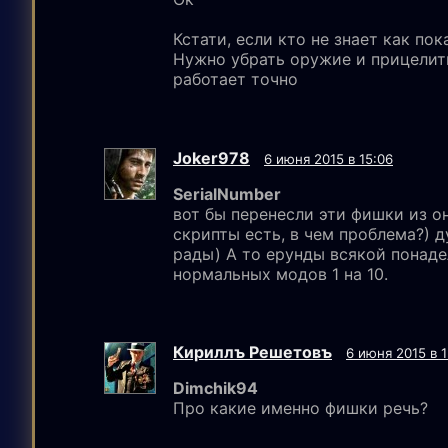
Кстати, если кто не знает как пок
Нужно убрать оружие и прицелит
работает точно
Joker978
6 июня 2015 в 15:06
SerialNumber
вот бы перенесли эти фишки из он
скрипты есть, в чем проблема?) 
рады) А то ерунды всякой понаде
нормальных модов 1 на 10.
Кириллъ Решетовъ
6 июня 2015 в 1
Dimchik94
Про какие именно фишки речь?