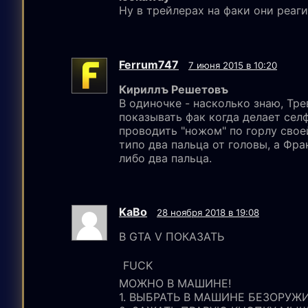
Ну в трейлерах на факи они реаг
Ferrum747
7 июня 2015 в 10:20
Кириллъ Решетовъ
В одиночке - насколько знаю, Тр
показывать фак когда делает сел
проводить "ножом" по горлу свое
типо два пальца от головы, а Фра
либо два пальца.
KaBo
28 ноября 2018 в 19:08
В GTA V ПОКАЗАТЬ
FUCK
МОЖНО В МАШИНЕ!
1. ВЫБРАТЬ В МАШИНЕ БЕЗОРУЖИЯ