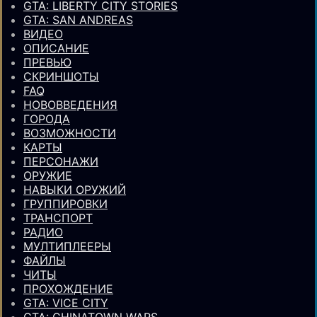
GTA: LIBERTY CITY STORIES
GTA: SAN ANDREAS
ВИДЕО
ОПИСАНИЕ
ПРЕВЬЮ
СКРИНШОТЫ
FAQ
НОВОВВЕДЕНИЯ
ГОРОДА
ВОЗМОЖНОСТИ
КАРТЫ
ПЕРСОНАЖИ
ОРУЖИЕ
НАВЫКИ ОРУЖИЙ
ГРУППИРОВКИ
ТРАНСПОРТ
РАДИО
МУЛТИПЛЕЕРЫ
ФАЙЛЫ
ЧИТЫ
ПРОХОЖДЕНИЕ
GTA: VICE CITY
GTA: CHINATOWN WARS