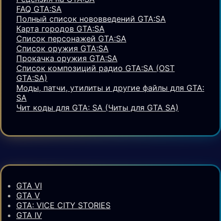
FAQ GTA:SA
Полный список нововведений GTA:SA
Карта городов GTA:SA
Список персонажей GTA:SA
Список оружия GTA:SA
Прокачка оружия GTA:SA
Список композиций радио GTA:SA (OST
GTA:SA)
Моды, патчи, утилиты и другие файлы для GTA:
SA
Чит коды для GTA: SA (Читы для GTA SA)
GTA VI
GTA V
GTA: VICE CITY STORIES
GTA IV