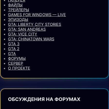
ФАЙЛЫ
ТРЕЙЛЕРЫ
GAMES FOR WINDOWS — LIVE
ЭПИЗОДЫ
GTA: LIBERTY CITY STORIES
GTA: SAN ANDREAS
GTA: VICE CITY
GTA: CHINATOWN WARS
GTA 3
GTA 2
GTA
ФОРУМЫ
СЕРВЕР
О ПРОЕКТЕ
ОБСУЖДЕНИЯ НА ФОРУМАХ