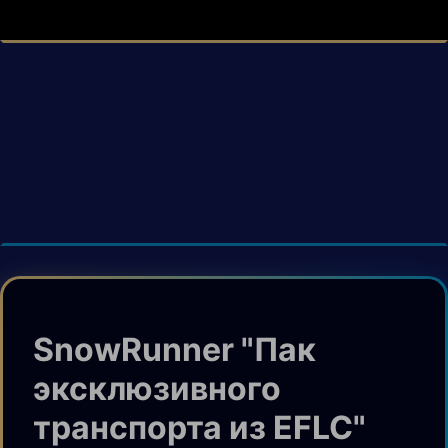
SnowRunner "Пак
эксклюзивного
транспорта из EFLC"