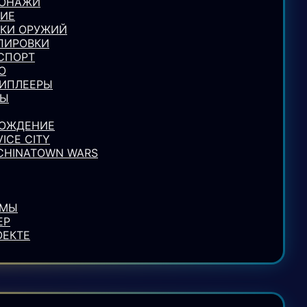
СОНАЖИ
ИЕ
КИ ОРУЖИЙ
ПИРОВКИ
СПОРТ
О
ИПЛЕЕРЫ
ЛЫ
ОЖДЕНИЕ
VICE CITY
 CHINATOWN WARS
УМЫ
ЕР
ОЕКТЕ