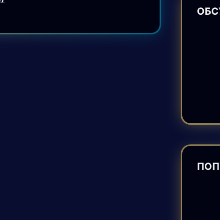
ОБС
ПОП