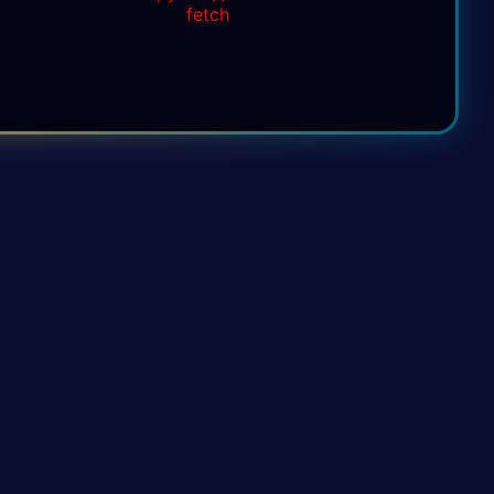
fetch