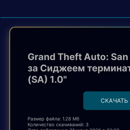
Grand Theft Auto: San
за Сиджеем термина
(SA) 1.0"
CКАЧАТЬ
Размер файла: 1.28 Мб
Количество скачиваний
: 3