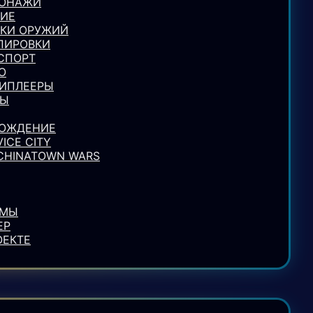
СОНАЖИ
ИЕ
КИ ОРУЖИЙ
ПИРОВКИ
СПОРТ
О
ИПЛЕЕРЫ
ЛЫ
ОЖДЕНИЕ
VICE CITY
 CHINATOWN WARS
УМЫ
ЕР
ОЕКТЕ