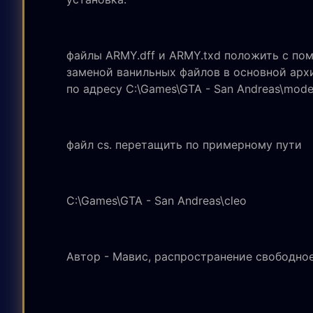
файлы ARMY.dff и ARMY.txd положить с п
заменой ванильных файлов в основной архи
по адресу C:\Games\GTA - San Andreas\mode
файл cs. перетащить по примерному пути
C:\Games\GTA - San Andreas\cleo
Автор - Мавис, распространение свободное