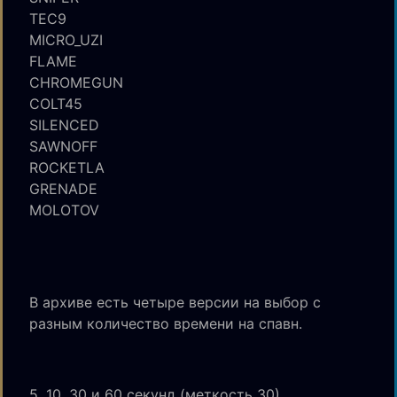
TEC9
MICRO_UZI
FLAME
CHROMEGUN
COLT45
SILENCED
SAWNOFF
ROCKETLA
GRENADE
MOLOTOV
В архиве есть четыре версии на выбор с
разным количество времени на спавн.
5, 10, 30 и 60 секунд (меткость 30)