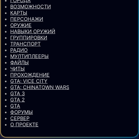
ГОРОДА
ВОЗМОЖНОСТИ
КАРТЫ
ПЕРСОНАЖИ
ОРУЖИЕ
НАВЫКИ ОРУЖИЙ
ГРУППИРОВКИ
ТРАНСПОРТ
РАДИО
МУЛТИПЛЕЕРЫ
ФАЙЛЫ
ЧИТЫ
ПРОХОЖДЕНИЕ
GTA: VICE CITY
GTA: CHINATOWN WARS
GTA 3
GTA 2
GTA
ФОРУМЫ
СЕРВЕР
О ПРОЕКТЕ