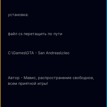
установка:
файл cs перетащить по пути
C:\Games\GTA - San Andreas\cleo
Автор - Мавис, распространение свободное,
всем приятной игры!