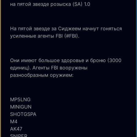
на пятой звезде розыска (SA) 1.0
На пятой звезде за Сиджеем начнут гоняться
усиленные агенты FBI (#FBI).
Они имеют большое здоровье и броню (3000
единиц). Агенты FBI вооружены
разнообразным оружием:
MP5LNG
MINIGUN
SHOTGSPA
M4
AK47
SNIPER