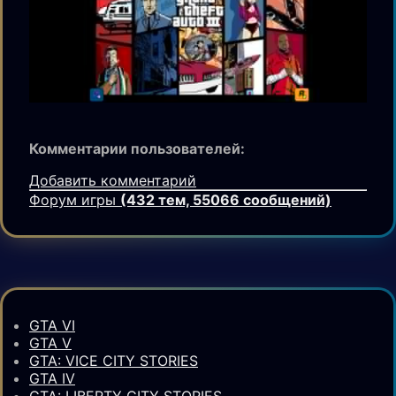
Комментарии пользователей:
Добавить комментарий
Форум игры
(432 тем, 55066 сообщений)
GTA VI
GTA V
GTA: VICE CITY STORIES
GTA IV
GTA: LIBERTY CITY STORIES