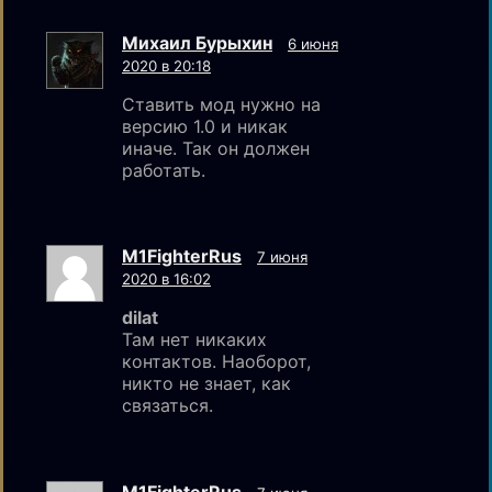
Михаил Бурыхин
6 июня
2020 в 20:18
Ставить мод нужно на
версию 1.0 и никак
иначе. Так он должен
работать.
M1FighterRus
7 июня
2020 в 16:02
dilat
Там нет никаких
контактов. Наоборот,
никто не знает, как
связаться.
M1FighterRus