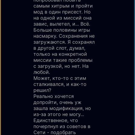
самым хитрым и пройти
мод в один присест. Но
на одной из миссий она
завис, вылетел, и... Всё.
Больше половины игры
насмарку. Сохранения не
загружаются. Я сохранял
в другой слот, думал,
только на конкретной
миссии такие проблемы
с загрузкой, но нет. На
любой.
Может, кто-то с этим
сталкивался, и как-то
решил?
Реально хочется
допройти, очень уж
зашла модификация, но
из-за этого не могу...
Единственное, что
почерпнул из советов в
Сети - подобрать