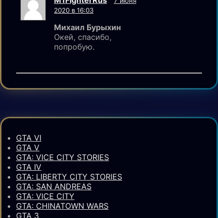
7 июня
2020 в 16:03
Михаил Бурыхин
Окей, спасибо,
попробую.
GTA VI
GTA V
GTA: VICE CITY STORIES
GTA IV
GTA: LIBERTY CITY STORIES
GTA: SAN ANDREAS
GTA: VICE CITY
GTA: CHINATOWN WARS
GTA 3