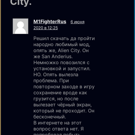
City.
M1FighterRus
6 июня
2020 в 12:25
Решил скачать да пройти
народно любимый мод,
опять же, Alien City. Он
же San Anderius.
Немножко повозился с
установкой и запустил.
НО. Опять вылезла
проблема. При
повторном заходе в игру
сохранение вроде как
грузится, но после
вылезает чёрный экран,
который не проходит. Он
бесконечный.
В интернете на этот
вопрос ответа нет. Я
попробовал побыть