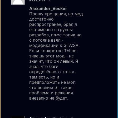
Alexander_Vesker
Прошу прощения, но мод
достаточно
распространён, брал я
его именно с группы
разрабов, плюс топик не
с потолка взял -
модификации к GTA:SA.
Если конкретно ТЫ не
знаешь этот мод - не
значит, что он левый. Я
знал, что баги
определённого толка
там есть, но и
предположить не мог,
что возникнет такая
проблема и решения
внезапно не будет.