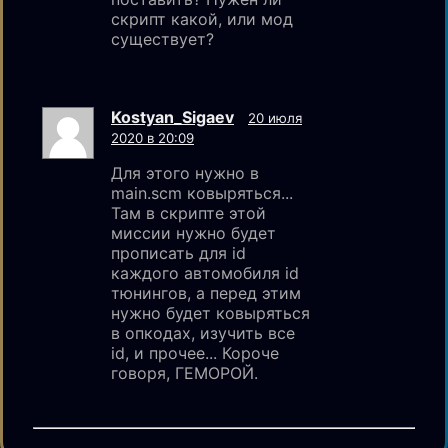
скрипт какой, или мод
существует?
Kostyan_Sigaev
20 июля
2020 в 20:09
Для этого нужно в
main.scm ковыряться...
Там в скрипте этой
миссии нужно будет
прописать для id
каждого автомобиля id
тюнингов, а перед этим
нужно будет ковыряться
в опкодах, изучить все
id, и прочее... Короче
говоря, ГЕМОРОЙ.