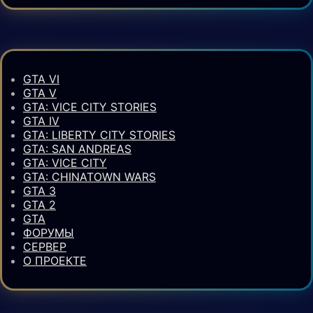
GTA VI
GTA V
GTA: VICE CITY STORIES
GTA IV
GTA: LIBERTY CITY STORIES
GTA: SAN ANDREAS
GTA: VICE CITY
GTA: CHINATOWN WARS
GTA 3
GTA 2
GTA
ФОРУМЫ
СЕРВЕР
О ПРОЕКТЕ