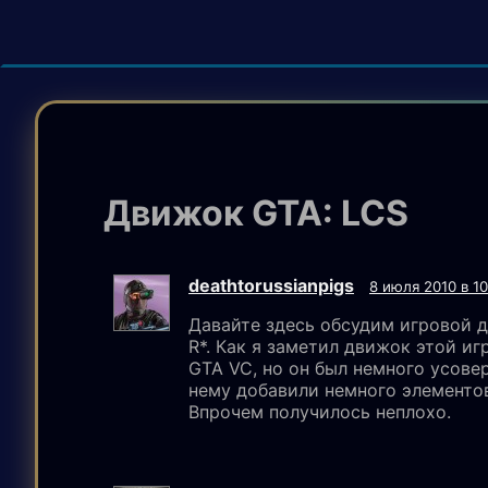
Движок GTA: LCS
deathtorussianpigs
8 июля 2010 в 10
Давайте здесь обсудим игровой 
R*. Как я заметил движок этой и
GTA VC, но он был немного усове
нему добавили немного элементо
Впрочем получилось неплохо.