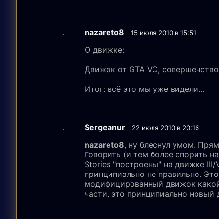
nazareto8
15 июля 2010 в 15:51
О движке:
Движок от GTA VC, совершенство
Итог: всё это мы уже видели...
Sergeanur
22 июля 2010 в 20:16
nazareto8
, ну блеснул умом. Прям
Говорить (и тем более спорить на 
Stories "построены" на движке III
принципиально не правильно. Это
модифицированный движок какой
части, это принципиально новый 