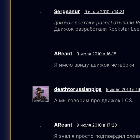
Sergeanur
9 июля 2010 в 14:31
движок всётаки разрабатывали Ro
Движок разработали Rockstar Lee
AReant
9 июля 2010 в 16:18
Я имею ввиду движок четвёрки
deathtorussianpigs
9 июля 2010 в 16
А мы говорим про движок LCS.
AReant
9 июля 2010 в 17:20
Я знал я просто подтвердил слова