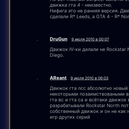
движка гта 4 - неизвестно.
Нифига это не ранняя версия. Дв
сделали R* Leeds, а GTA 4 - R* Nor
DruGun
9 июля 2010 в 00:07
Движок IV-ки делали не Rockstar N
Diego.
AReant
9 июля 2010 в 06:03
Движок гта лсс абсолютно новый
некоторыми позаимствоваными в
гта вс и гта са и всётаки движок
разрабатывали Rockstar North пот
собственный движок и он не как 
игр других серий