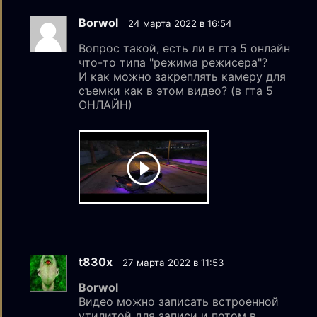
Borwol
24 марта 2022 в 16:54
Вопрос такой, есть ли в гта 5 онлайн
что-то типа "режима режисера"?
И как можно закреплять камеру для
съемки как в этом видео? (в гта 5
ОНЛАЙН)
t830x
27 марта 2022 в 11:53
Borwol
Видео можно записать встроенной
утилитой для записи и потом в