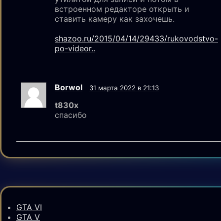
встроенном редакторе открыть и
ставить камеру как захочешь.
shazoo.ru/2015/04/14/29433/rukovodstvo-
po-videor..
Borwol
31 марта 2022 в 21:13
t830x
спасибо
GTA VI
GTA V