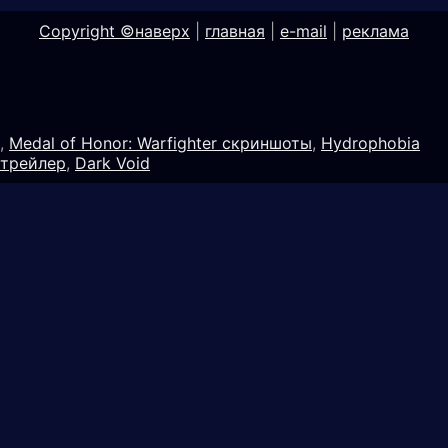
Copyright ©
наверх
|
главная
|
e-mail
|
реклама
,
Medal of Honor: Warfighter скриншоты
,
Hydrophobia
трейлер
,
Dark Void