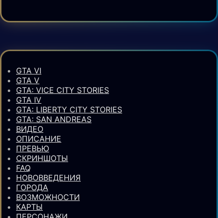
GTA VI
GTA V
GTA: VICE CITY STORIES
GTA IV
GTA: LIBERTY CITY STORIES
GTA: SAN ANDREAS
ВИДЕО
ОПИСАНИЕ
ПРЕВЬЮ
СКРИНШОТЫ
FAQ
НОВОВВЕДЕНИЯ
ГОРОДА
ВОЗМОЖНОСТИ
КАРТЫ
ПЕРСОНАЖИ