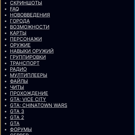
СКРИНШОТЫ
FAQ
НОВОВВЕДЕНИЯ
ГОРОДА
ВОЗМОЖНОСТИ
КАРТЫ
ПЕРСОНАЖИ
ОРУЖИЕ
НАВЫКИ ОРУЖИЙ
ГРУППИРОВКИ
ТРАНСПОРТ
РАДИО
МУЛТИПЛЕЕРЫ
ФАЙЛЫ
ЧИТЫ
ПРОХОЖДЕНИЕ
GTA: VICE CITY
GTA: CHINATOWN WARS
GTA 3
GTA 2
GTA
ФОРУМЫ