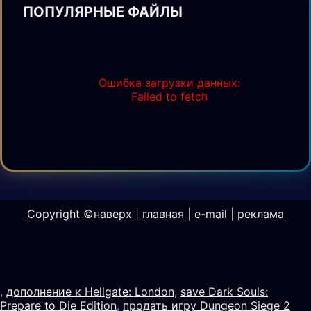
ПОПУЛЯРНЫЕ ФАЙЛЫ
Ошибка загрузки данных:
Failed to fetch
Copyright ©
наверх
|
главная
|
e-mail
|
реклама
,
дополнение к Hellgate: London
,
save Dark Souls:
Prepare to Die Edition
,
продать игру Dungeon Siege 2