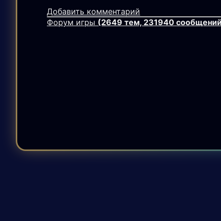
Добавить комментарий
Форум игры
(2649 тем, 231940 сообщений