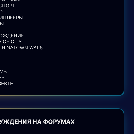
СПОРТ
О
ИПЛЕЕРЫ
ЛЫ
ОЖДЕНИЕ
VICE CITY
 CHINATOWN WARS
УМЫ
ЕР
ОЕКТЕ
УЖДЕНИЯ НА ФОРУМАХ